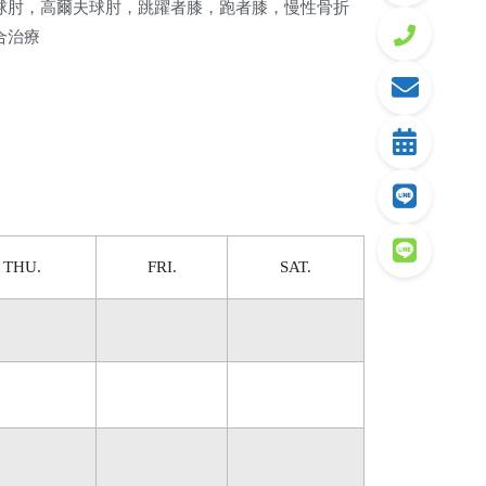
球肘，高爾夫球肘，跳躍者膝，跑者膝，慢性骨折
合治療
THU.
FRI.
SAT.