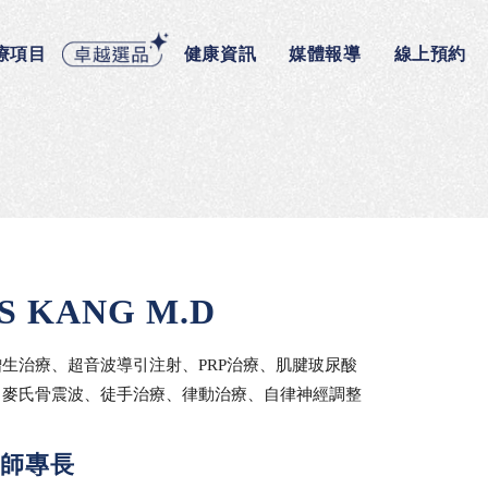
療項目
健康資訊
媒體報導
線上預約
 KANG M.D
生治療、超音波導引注射、PRP治療、肌腱玻尿酸
、麥氏骨震波、徒手治療、律動治療、自律神經調整
師專長