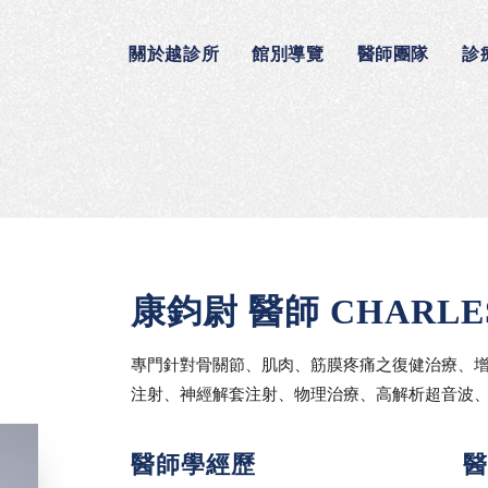
關於越診所
館別導覽
醫師團隊
診
康鈞尉 醫師 CHARLES
專門針對骨關節、肌肉、筋膜疼痛之復健治療、增
注射、神經解套注射、物理治療、高解析超音波
醫師學經歷
醫