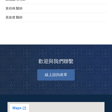
黃幼鳴 醫師
黃政傑 醫師
歡迎與我們聯繫
線上諮詢表單