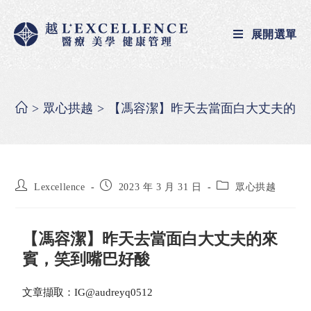
展開選單
>
眾心拱越
>
【馮容潔】昨天去當面白大丈夫的來
Lexcellence
2023 年 3 月 31 日
眾心拱越
【馮容潔】昨天去當面白大丈夫的來
賓，笑到嘴巴好酸
文章擷取：IG@audreyq0512