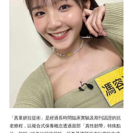
「真童妍拉提術」是經過長時間臨床實驗及期刊認證的抗
老療程，以複合式保養概念透過面部「真性韌帶」特殊點