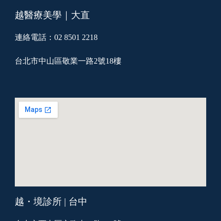
越醫療美學｜大直
連絡電話：02 8501 2218
台北市中山區敬業一路2號18樓
越・境診所 | 台中