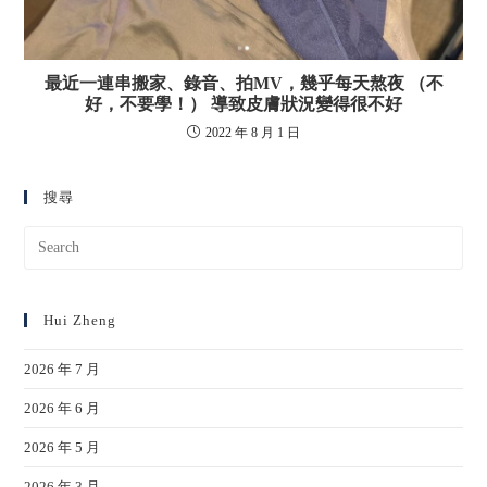
最近一連串搬家、錄音、拍MV，幾乎每天熬夜 （不
好，不要學！） 導致皮膚狀況變得很不好
2022 年 8 月 1 日
搜尋
Hui Zheng
2026 年 7 月
2026 年 6 月
2026 年 5 月
2026 年 3 月