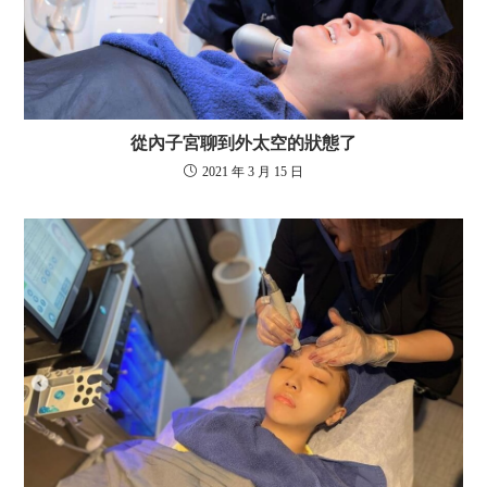
從內子宮聊到外太空的狀態了
2021 年 3 月 15 日