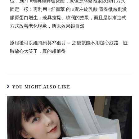
位，施打
#瑞典純粹玻尿酸
，就像是將鬆弛處以鉚釘方式
固定一樣！再利用
#舒顏萃
的
#聚左旋乳酸
青春微粒刺激
膠原蛋白增生，兼具拉提、膨潤的效果，而且是以漸進式
方式改善老化現象，所以效果很自然
療程後可以維持約莫25個月～ 之後就能不用擔心紋路，隨
時放心大笑了，真的超值得
YOU MIGHT ALSO LIKE