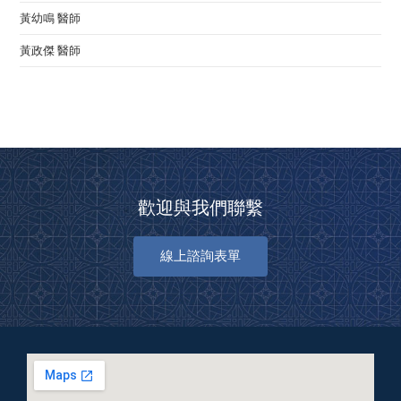
黃幼鳴 醫師
黃政傑 醫師
歡迎與我們聯繫
線上諮詢表單