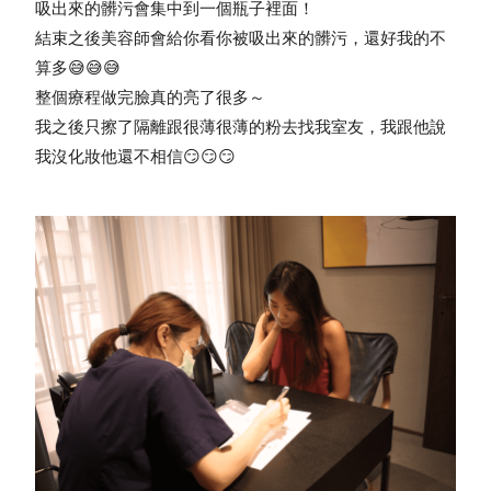
吸出來的髒污會集中到一個瓶子裡面！
結束之後美容師會給你看你被吸出來的髒污，還好我的不
算多😅😅😅
整個療程做完臉真的亮了很多～
我之後只擦了隔離跟很薄很薄的粉去找我室友，我跟他說
我沒化妝他還不相信😏😏😏