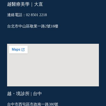
越醫療美學｜大直
連絡電話：02 8501 2218
台北市中山區敬業一路2號18樓
越・境診所 | 台中
台中市西屯區市政南一路380號