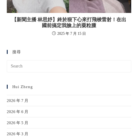
【新聞主播 林思妤】終於狠下心來打飛梭雷射！在出
國前搞定我臉上的粟粒腫
2025 年 7 月 15 日
搜尋
Hui Zheng
2026 年 7 月
2026 年 6 月
2026 年 5 月
2026 年 3 月