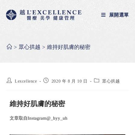
展開選單
>
眾心拱越
>
維持好肌膚的秘密
Lexcellence
2020 年 8 月 10 日
眾心拱越
維持好肌膚的秘密
文章取自Instagram@_hyy_uh