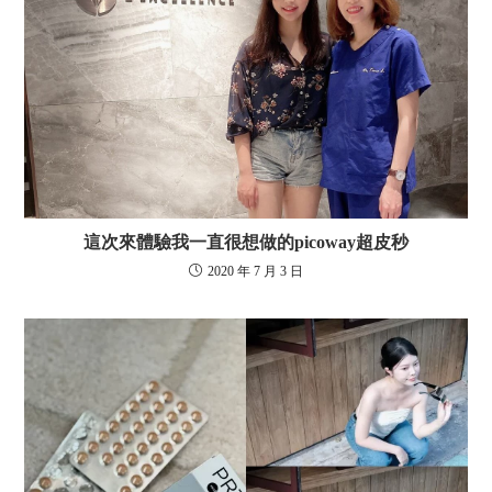
這次來體驗我一直很想做的picoway超皮秒
2020 年 7 月 3 日