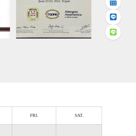
FRI.
SAT.