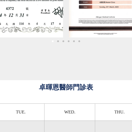
卓暉恩醫師門診表
TUE.
WED.
THU.