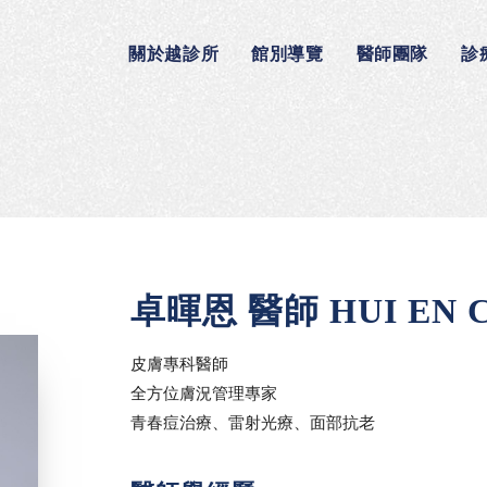
關於越診所
館別導覽
醫師團隊
診
卓暉恩 醫師 HUI EN C
皮膚專科醫師
全方位膚況管理專家
青春痘治療、雷射光療、面部抗老