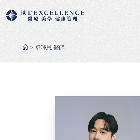
>
卓暉恩 醫師