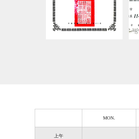
MON.
上午