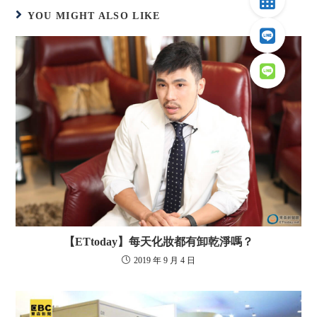
YOU MIGHT ALSO LIKE
【ETtoday】每天化妝都有卸乾淨嗎？
2019 年 9 月 4 日