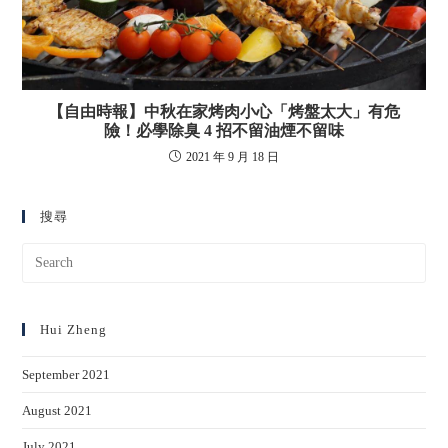
【自由時報】中秋在家烤肉小心「烤盤太大」有危
險！必學除臭 4 招不留油煙不留味
2021 年 9 月 18 日
搜尋
Hui Zheng
September 2021
August 2021
July 2021