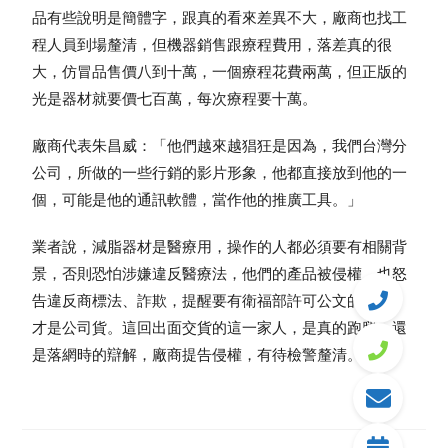
品有些說明是簡體字，跟真的看來差異不大，廠商也找工
程人員到場釐清，但機器銷售跟療程費用，落差真的很
大，仿冒品售價八到十萬，一個療程花費兩萬，但正版的
光是器材就要價七百萬，每次療程要十萬。
廠商代表朱昌威：「他們越來越猖狂是因為，我們台灣分
公司，所做的一些行銷的影片形象，他都直接放到他的一
個，可能是他的通訊軟體，當作他的推廣工具。」
業者說，減脂器材是醫療用，操作的人都必須要有相關背
景，否則恐怕涉嫌違反醫療法，他們的產品被侵權，也怒
告違反商標法、詐欺，提醒要有衛福部許可公文的器材，
才是公司貨。這回出面交貨的這一家人，是真的跑腿，還
是落網時的辯解，廠商提告侵權，有待檢警釐清。