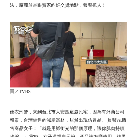
法，廠商於是跟賣家約好交貨地點，報警抓人！
圖／TVBS
便衣刑警，來到台北市大安區這處民宅，因為有外商公司
報案，台灣銷售的減脂器材，居然出現仿冒品。 員警vs.販
售商品女子：「就是用脈衝光的那個原理，讓你肌肉持續
收縮。」 當時，女子還親自示範，產品該怎麼使用，結果