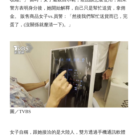
警方表明身分後，她開始解釋，自己只是幫忙送貨，拿佣
金。 販售商品女子vs.員警：「然後我們幫忙送貨而已，完
蛋了，(沒關係就釐清一下)。」
圖／TVBS
女子自稱，跟她接洽的是大陸人，雙方透過手機通訊軟體