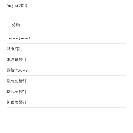
August 2019
分類
Uncategorized
健康資訊
張瑋庭 醫師
最新消息 – en
歐瀚文 醫師
陳君琳 醫師
黃政傑 醫師