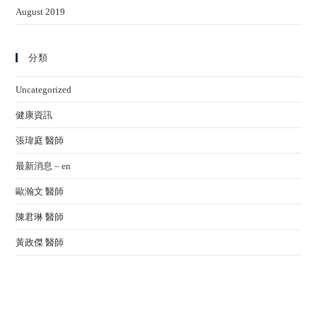
August 2019
分類
Uncategorized
健康資訊
張瑋庭 醫師
最新消息 – en
歐瀚文 醫師
陳君琳 醫師
黃政傑 醫師