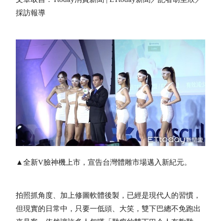
採訪報導
▲全新V臉神機上市，宣告台灣體雕市場邁入新紀元。
拍照抓角度、加上修圖軟體後製，已經是現代人的習慣，
但現實的日常中，只要一低頭、大笑，雙下巴總不免跑出