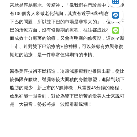
來就是容易顯老、沒精神，「像我們在門診當中，如果說
有100個客人來做老化諮詢，其實有近乎9成9都會提及雙
下巴的問題，所以雙下巴的市場是非常大的」，但在雙下
巴的治療方面，沒有修復期的療程，往往都成效不夠大，
而成效十分顯著的治療，又會有明顯的修復期，這次全新
上市、針對雙下巴治療的V臉神機，可以兼顧有效與修復
期短的治療，是一件非常值得期待的事情。
醫學美容技術不斷精進，冷凍減脂療程也推陳出新，從比
較侷限在腰腹、臀腿等較大面積的身體雕塑，進階到頦下
脂肪的減少，新上市的V臉神機，只需要45分鐘的療程，
效果卻能一眼看到，對於為雙下巴所苦的愛美人士來說可
是一大福音，勢必將掀一波體雕新風潮！