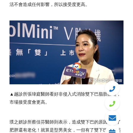
活不會造成任何影響，所以接受度更高。
▲越診所張瑋庭醫師看好非侵入式消除雙下巴脂肪療程，
市場接受度會更高。
璞之妍診所蔡佳芬醫師則表示，造成雙下巴的原因，除了
肥胖還有老化！就算是型男美女，一但有了雙下巴，看起