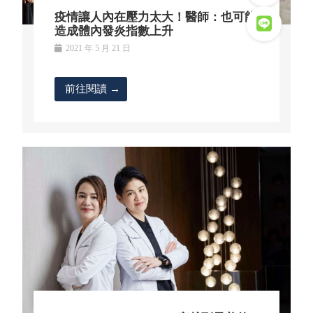
疫情讓人內在壓力太大！醫師：也可能
造成體內發炎指數上升
2021 年 5 月 21 日
前往閱讀 →