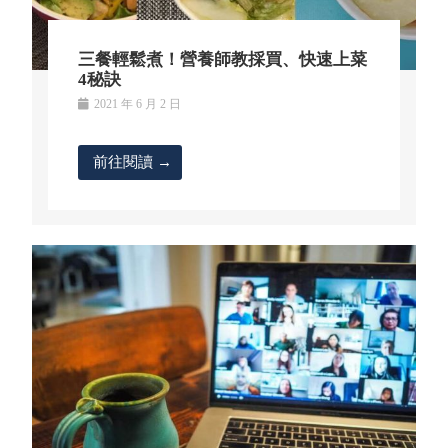
三餐輕鬆煮！營養師教採買、快速上菜
4秘訣
2021 年 6 月 2 日
前往閱讀 →