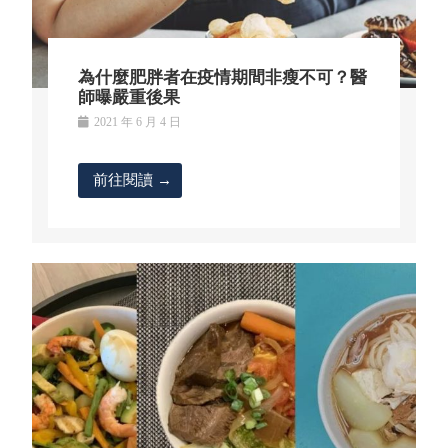
為什麼肥胖者在疫情期間非瘦不可？醫
師曝嚴重後果
2021 年 6 月 4 日
前往閱讀 →