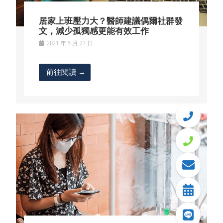
居家上班壓力大？醫師建議偶爾社群發
文，減少孤獨感更能有效工作
2021 年 5 月 27 日
前往閱讀 →