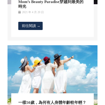
Mom’s Beauty Paradise穿越到最美的
時光
2021 年 4 月 20 日
前往閱讀 →
一樣50歲，為何有人身體年齡較年輕？