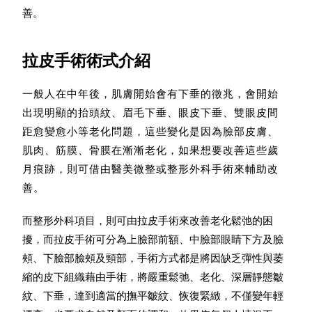
善。
拉皮手術術式介紹
一般人在中年後，肌膚開始會有下垂的徵兆，會開始
出現明顯的抬頭紋、眉毛下垂、眼皮下垂、雙眼皮間
距愈變愈小等老化問題，這些變化是因為臉部皮膚、
肌肉、筋膜、骨膜在漸漸老化，如果想要改善這些歲
月痕跡，則可借由醫美微整或整形外科手術來輔助改
善。
而整形外科項目，則可由拉皮手術來改善老化鬆弛的困
擾，而拉皮手術可分為上臉部前額、中臉部眼睛下方及臉
頰、下臉部臉頰及頸部，手術方式都是將因缺乏彈性與萎
縮的皮下組織藉由手術，將嚴重鬆弛、老化、深層靜態皺
紋、下垂，達到適當的撫平皺紋、
恢復
緊緻，不僅變年輕