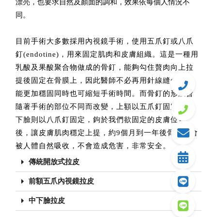
漂亮，也要求自然及顏面的調和，效果依每個人情況不
同。
目前手術大多數採用內視鏡手術，使用五爪釘或八爪
釘(endotine)，用來固定肌肉和皮膚組織。這是一種用
乳酸及果酸聚合物做成的骨釘，能夠勾住贅肉向上拉
提後固定在骨膜上，因此醫師不必再用針線縫合，就
能更加穩固同時也可縮短手術時間。而骨釘的形狀會
隨著手術的部位不同而改變，上額以五爪釘固定，中
下臉則以八爪釘固定，鉤於我們欲固定的皮膚位置
後，讓皮膚肌肉穩定上提，約9個月到一年後骨釘就會
被人體自然吸收，不會造成危害，非常安全。
傳統開放式拉皮
前額五爪內視鏡拉皮
中下臉拉皮