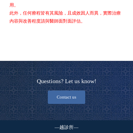
用。
此外，任何療程皆有其風險，且成效因人而異，實際治療
內容與改善程度請與醫師面對面評估。
Questions? Let us know!
Contact us
—越診所—