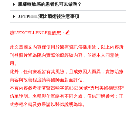
肌膚較敏感的患者也可以做嗎？
JETPEEL潔比爾術後注意事項
越L’EXCELLENCE提醒您：
此文章圖文內容僅使用於醫療資訊傳播用途，以上內容所
刊登照片皆為院內實際治療經驗內容，並經本人同意使
用。
此外，任何療程皆有其風險，且成效因人而異，實際治療
內容與改善程度請與醫師面對面評估。
本頁內容參考衛署醫器輸字第036380號“秀恩美締德瑪莎”
仿單說明。名稱與仿單略有不同之處，僅供理解參考；正
式療程名稱及效果請以醫師說明為準。