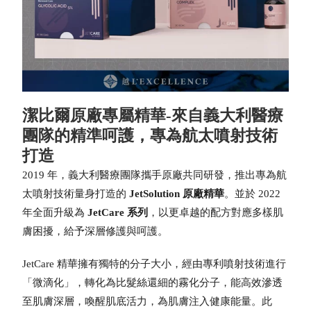
潔比爾原廠專屬精華-來自義大利醫療
團隊的精準呵護，專為航太噴射技術
打造
2019 年，義大利醫療團隊攜手原廠共同研發，推出專為航
太噴射技術量身打造的
JetSolution 原廠精華
。並於 2022
年全面升級為
JetCare 系列
，以更卓越的配方對應多樣肌
膚困擾，給予深層修護與呵護。
JetCare 精華擁有獨特的分子大小，經由專利噴射技術進行
「微滴化」，轉化為比髮絲還細的霧化分子，能高效滲透
至肌膚深層，喚醒肌底活力，為肌膚注入健康能量。此