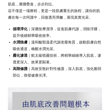
肌底，層層疊進，步步到位。
這不僅是一場療程，更是一段肌膚重生的旅程，讓你的肌
膚在每一次呵護中，回復透亮彈嫩，展現真實光采。
循環淨化
｜深層按摩潔淨，促進肌膚代謝，消除浮腫，
提升後續精華吸收效率。
水潤煥膚
｜溫和酸類溫柔代謝老廢角質，啟動肌膚自然
吸收通道，喚醒水潤光采。
霧化滲透
｜航太級噴霧技術，將精華細緻導入肌底，滲
透更深入、效果更顯著。
高階修護
｜高效安瓶針對性修護，深入肌底，強化脆弱
部位，煥發健康光澤。