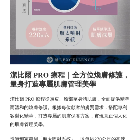
潔比爾 PRO 療程｜全方位煥膚修護，
量身打造專屬肌膚管理美學
潔比爾 PRO 療程從頭皮、臉部至身體肌膚，全面提供精準
而溫和的煥膚修護。根據每位顧客的膚質需求，搭配專利
客製化精華，打造專屬的肌膚保養方案，實現真正個人化
的肌膚管理美學。
透過獨家專利「航太噴射系統」，以每秒220公尺的高速