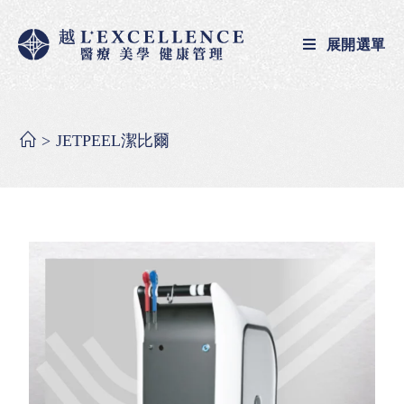
展開選單
>
JETPEEL潔比爾