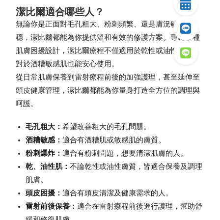
潔比爾適合哪些人？
無論你是正面對毛孔粗大、粉刺頻繁、還是膚況敏感不
穩，潔比爾都能為你提供溫和有效的修護方案。專為多種
肌膚困擾設計，潔比爾療程不僅適用於乾性或油性膚質，
對於酒糟敏感肌也能安心使用。
從日常肌膚保養到雷射療程前後的加強護理，甚至延伸至
頭皮健康管理，潔比爾都能為你量身打造全方位的調理與
呵護。
毛孔粗大：
希望改善粗大的毛孔問題。
酒糟敏感：
適合有酒糟肌或敏感肌的膚質。
粉刺爆炸：
適合有粉刺問題，想要清潔肌膚的人。
乾、油性肌：
不論乾性或油性膚質，皆適合保養及調理
肌膚。
頭皮困擾：
適合有頭皮清潔及健康需求的人。
雷射前後保養：
適合在雷射療程前後進行護理，幫助舒
緩和修復肌膚。