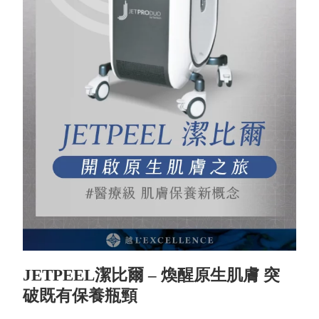
JETPEEL潔比爾 –
煥醒原生肌膚 突
破既有保養瓶頸