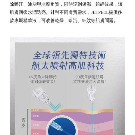
除髒汙、油脂與老廢角質，同時達到保濕、鎮靜效果，讓
肌膚回復水潤透亮。針對不同膚質需求，JETPEEL提供多
款專屬精華液，可改善乾燥、暗沉、細紋等肌膚問題。