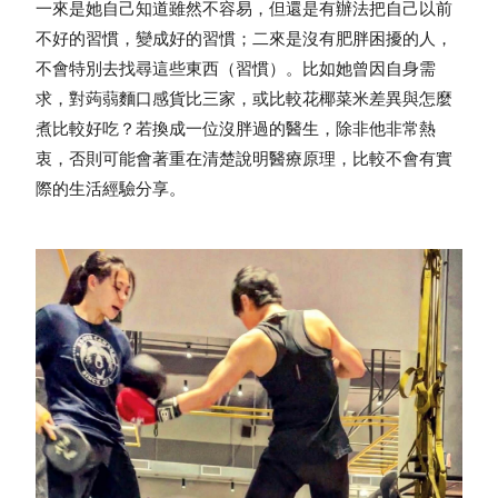
一來是她自己知道雖然不容易，但還是有辦法把自己以前
不好的習慣，變成好的習慣；二來是沒有肥胖困擾的人，
不會特別去找尋這些東西（習慣）。比如她曾因自身需
求，對蒟蒻麵口感貨比三家，或比較花椰菜米差異與怎麼
煮比較好吃？若換成一位沒胖過的醫生，除非他非常熱
衷，否則可能會著重在清楚說明醫療原理，比較不會有實
際的生活經驗分享。