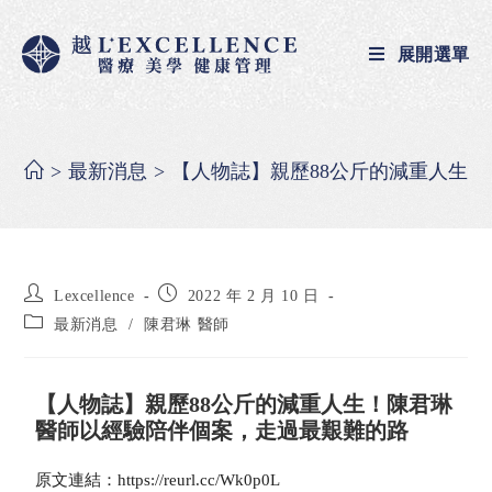
展開選單
>
最新消息
>
【人物誌】親歷88公斤的減重人生
Lexcellence
2022 年 2 月 10 日
最新消息
/
陳君琳 醫師
【人物誌】親歷88公斤的減重人生！陳君琳
醫師以經驗陪伴個案，走過最艱難的路
原文連結：https://reurl.cc/Wk0p0L