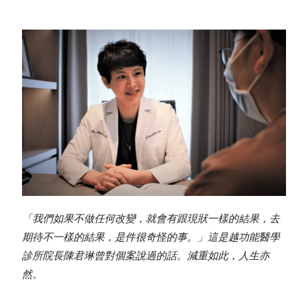
「我們如果不做任何改變，就會有跟現狀一樣的結果，去
期待不一樣的結果，是件很奇怪的事。」這是越功能醫學
診所院長陳君琳曾對個案說過的話。減重如此，人生亦
然。