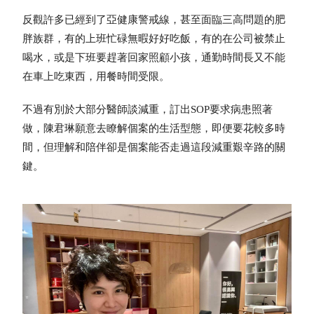
反觀許多已經到了亞健康警戒線，甚至面臨三高問題的肥
胖族群，有的上班忙碌無暇好好吃飯，有的在公司被禁止
喝水，或是下班要趕著回家照顧小孩，通勤時間長又不能
在車上吃東西，用餐時間受限。
不過有別於大部分醫師談減重，訂出SOP要求病患照著
做，陳君琳願意去瞭解個案的生活型態，即便要花較多時
間，但理解和陪伴卻是個案能否走過這段減重艱辛路的關
鍵。