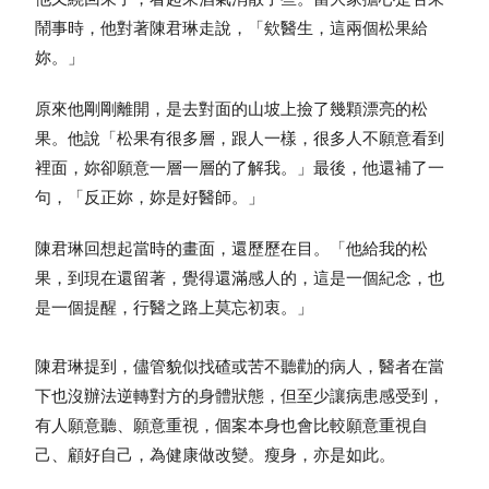
鬧事時，他對著陳君琳走說，「欸醫生，這兩個松果給
妳。」
原來他剛剛離開，是去對面的山坡上撿了幾顆漂亮的松
果。他說「松果有很多層，跟人一樣，很多人不願意看到
裡面，妳卻願意一層一層的了解我。」最後，他還補了一
句，「反正妳，妳是好醫師。」
陳君琳回想起當時的畫面，還歷歷在目。「他給我的松
果，到現在還留著，覺得還滿感人的，這是一個紀念，也
是一個提醒，行醫之路上莫忘初衷。」
陳君琳提到，儘管貌似找碴或苦不聽勸的病人，醫者在當
下也沒辦法逆轉對方的身體狀態，但至少讓病患感受到，
有人願意聽、願意重視，個案本身也會比較願意重視自
己、顧好自己，為健康做改變。瘦身，亦是如此。