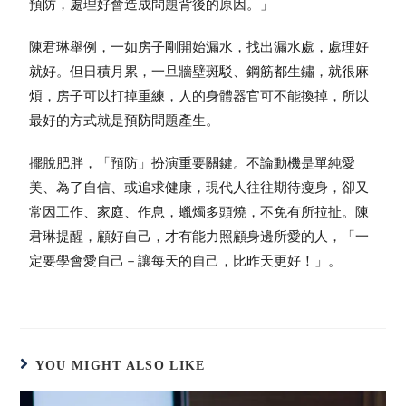
預防，處理好會造成問題背後的原因。」
陳君琳舉例，一如房子剛開始漏水，找出漏水處，處理好
就好。但日積月累，一旦牆壁斑駁、鋼筋都生鏽，就很麻
煩，房子可以打掉重練，人的身體器官可不能換掉，所以
最好的方式就是預防問題產生。
擺脫肥胖，「預防」扮演重要關鍵。不論動機是單純愛
美、為了自信、或追求健康，現代人往往期待瘦身，卻又
常因工作、家庭、作息，蠟燭多頭燒，不免有所拉扯。陳
君琳提醒，顧好自己，才有能力照顧身邊所愛的人，「一
定要學會愛自己－讓每天的自己，比昨天更好！」。
YOU MIGHT ALSO LIKE