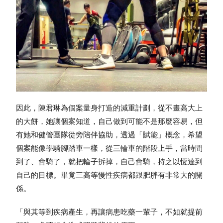
因此，陳君琳為個案量身打造的減重計劃，從不畫高大上
的大餅，她讓個案知道，自己做到可能不是那麼容易，但
有她和健管團隊從旁陪伴協助，透過「賦能」概念，希望
個案能像學騎腳踏車一樣，從三輪車的階段上手，當時間
到了、會騎了，就把輪子拆掉，自己會騎，持之以恆達到
自己的目標。畢竟三高等慢性疾病都跟肥胖有非常大的關
係。
「與其等到疾病產生，再讓病患吃藥一輩子，不如就提前