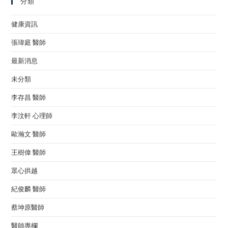
分類
健康資訊
張瑋庭 醫師
最新消息
未分類
李存昌 醫師
李汶軒 心理師
歐瀚文 醫師
王樹偉 醫師
眾心拱越
紀俊麟 醫師
蔡坤原醫師
醫師專欄