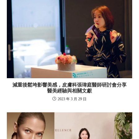
減重後鬆垮影響美感，皮膚科張瑋庭醫師研討會分享
醫美經驗與相關文獻
2023 年 3 月 29 日