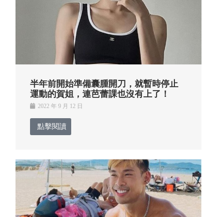
半年前開始準備囊腫開刀，就暫時停止
運動的賀姐，連芭蕾課也沒有上了！
2022 年 9 月 12 日
點擊閱讀