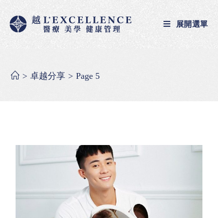
展開選單
>
卓越分享
>
Page 5