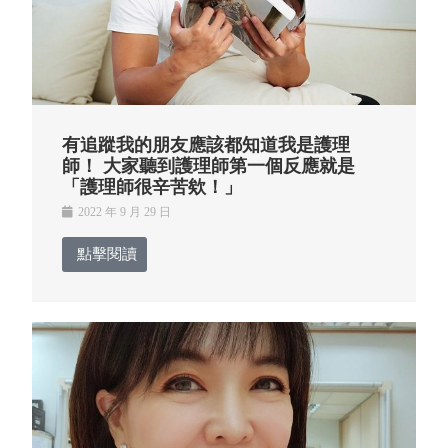
有追蹤我的朋友應該都知道我是護理
師！ 大家聽到護理師第一個反應就是
「護理師很辛苦欸！」
2022 年 9 月 29 日
點擊閱讀