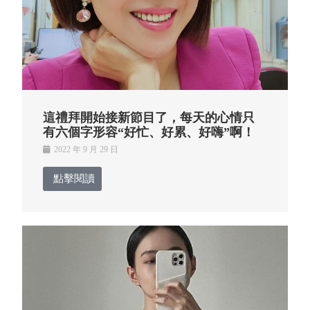
這禮拜開始接新節目了，每天的心情只
有六個字形容“好忙、好累、好嗨”啊！
2022 年 9 月 29 日
點擊閱讀