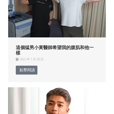
這個猛男小黃醫師希望我的腹肌和他一
樣
2022 年 7 月 28 日
點擊閱讀