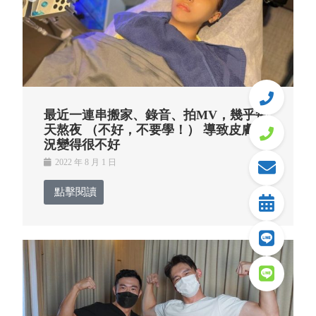
最近一連串搬家、錄音、拍MV，幾乎每
天熬夜 （不好，不要學！） 導致皮膚狀
況變得很不好
2022 年 8 月 1 日
點擊閱讀