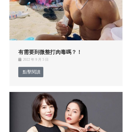
有需要到微整打肉毒嗎？！
2022 年 9 月 5 日
點擊閱讀