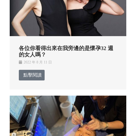
各位你看得出來在我旁邊的是懷孕32 週
的女人嗎？
2022 年 8 月 11 日
點擊閱讀