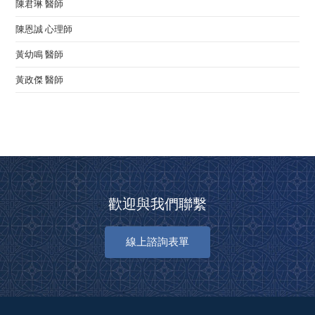
陳君琳 醫師
陳恩誠 心理師
黃幼鳴 醫師
黃政傑 醫師
歡迎與我們聯繫
線上諮詢表單