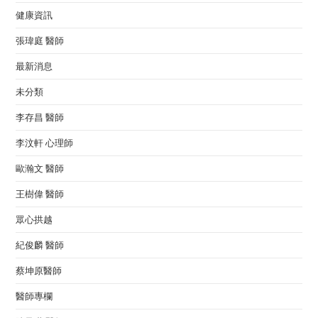
健康資訊
張瑋庭 醫師
最新消息
未分類
李存昌 醫師
李汶軒 心理師
歐瀚文 醫師
王樹偉 醫師
眾心拱越
紀俊麟 醫師
蔡坤原醫師
醫師專欄