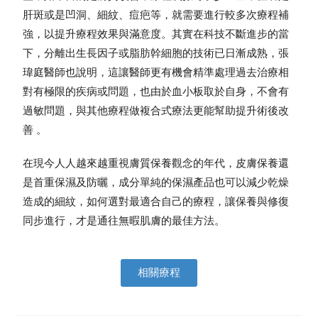
肝斑或是凹洞、細紋、痘疤等，就需要進行較多次療程補
強，以提升療程效果與滿意度。其實在科技不斷進步的當
下，分離出生長因子或脂肪幹細胞的技術已日漸成熟，張
瑋庭醫師也說明，這讓醫師更有機會精準處理過去治療相
對有極限的疾病或問題，也由於血小板取於自身，不會有
過敏問題，與其他療程做複合式療法更能幫助提升術後改
善 。
在現今人人越來越重視膚質保養觀念的年代，皮膚保養還
是首重保濕及防曬，成分單純的保濕產品也可以減少乾燥
造成的細紋，如何選對最適合自己的療程，讓保養與修復
同步進行，才是通往無暇肌膚的最佳方法。
相關療程