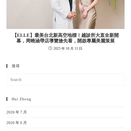
【ELLE】最美台北新高空地標！越診所⼤直全新開
幕，周曉涵帶店導覽搶先看，開啟專屬美麗策展
2025 年 10 月 11 日
搜尋
Hui Zheng
2026 年 7 月
2026 年 6 月