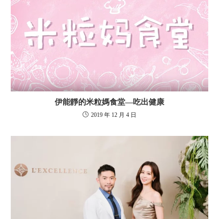
伊能靜的米粒媽食堂—吃出健康
2019 年 12 月 4 日