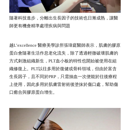
隨著科技進步，分離出生長因子的技術也日漸成熟，讓醫
師更有機會精準處理疾病與問題
越L’excellence 醫療美學診所張瑋庭醫師表示，肌膚的膠原
蛋白會隨著生活作息老化流失，除了透過輕微破壞肌膚的
方式刺激組織新生，PLT血小板的特性也開始被使用在組
織修復上。PLT以往多用於復健或骨科領域，但由於富含
生長因子，且不同於PRP，只需抽血一次便能於往後療程
上使用，因此多用於肌膚雷射術後塗抹於傷口處，幫助傷
口癒合與膠原蛋白增生。