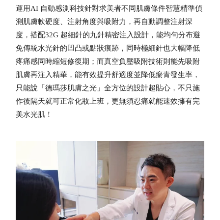
運用AI 自動感測科技針對求美者不同肌膚條件智慧精準偵
測肌膚軟硬度、注射角度與吸附力，再自動調整注射深
度，搭配32G 超細針的九針精密注入設計，能均勻分布避
免傳統水光針的凹凸或點狀痕跡，同時極細針也大幅降低
疼痛感同時縮短修復期；而真空負壓吸附技術則能先吸附
肌膚再注入精華，能有效提升舒適度並降低瘀青發生率，
只能說「德瑪莎肌膚之光」全方位的設計超貼心，不只施
作後隔天就可正常化妝上班，更無須忍痛就能速效擁有完
美水光肌！