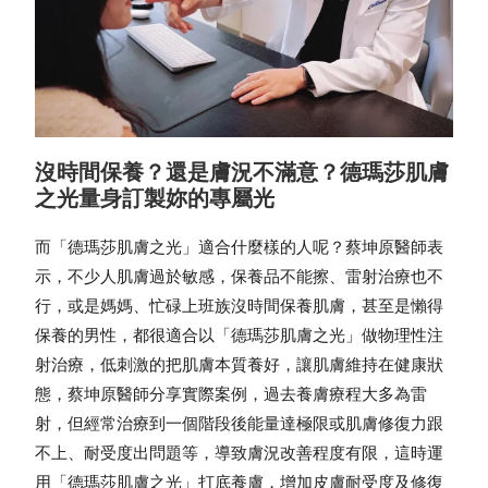
沒時間保養？還是膚況不滿意？德瑪莎肌膚
之光量身訂製妳的專屬光
而「德瑪莎肌膚之光」適合什麼樣的人呢？蔡坤原醫師表
示，不少人肌膚過於敏感，保養品不能擦、雷射治療也不
行，或是媽媽、忙碌上班族沒時間保養肌膚，甚至是懶得
保養的男性，都很適合以「德瑪莎肌膚之光」做物理性注
射治療，低刺激的把肌膚本質養好，讓肌膚維持在健康狀
態，蔡坤原醫師分享實際案例，過去養膚療程大多為雷
射，但經常治療到一個階段後能量達極限或肌膚修復力跟
不上、耐受度出問題等，導致膚況改善程度有限，這時運
用「德瑪莎肌膚之光」打底養膚，增加皮膚耐受度及修復