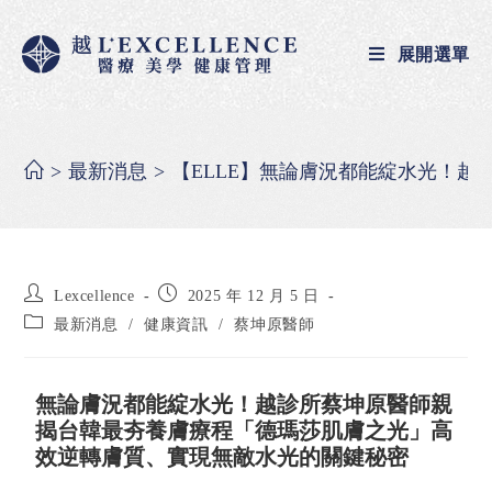
展開選單
>
最新消息
>
【ELLE】無論膚況都能綻水光！
Lexcellence
2025 年 12 月 5 日
最新消息
/
健康資訊
/
蔡坤原醫師
無論膚況都能綻水光！越診所蔡坤原醫師親
揭台韓最夯養膚療程「德瑪莎肌膚之光」高
效逆轉膚質、實現無敵水光的關鍵秘密