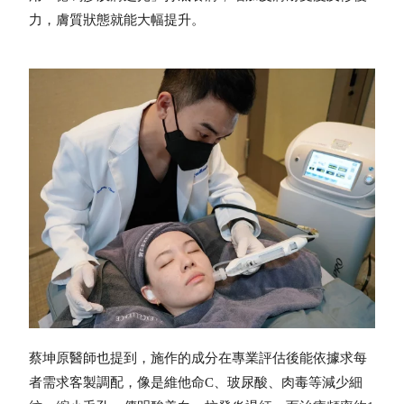
力，膚質狀態就能大幅提升。
蔡坤原醫師也提到，施作的成分在專業評估後能依據求每
者需求客製調配，像是維他命C、玻尿酸、肉毒等減少細