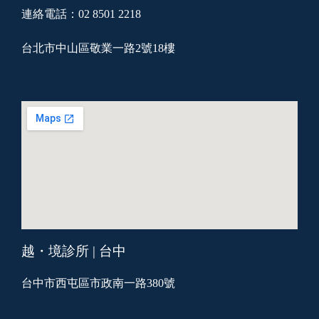
連絡電話：02 8501 2218
台北市中山區敬業一路2號18樓
越・境診所 | 台中
台中市西屯區市政南一路380號