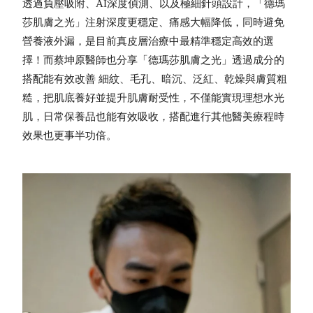
透過負壓吸附、AI深度偵測、以及極細針頭設計，「德瑪
莎肌膚之光」注射深度更穩定、痛感大幅降低，同時避免
營養液外漏，是目前真皮層治療中最精準穩定高效的選
擇！而蔡坤原醫師也分享「德瑪莎肌膚之光」透過成分的
搭配能有效改善 細紋、毛孔、暗沉、泛紅、乾燥與膚質粗
糙，把肌底養好並提升肌膚耐受性，不僅能實現理想水光
肌，日常保養品也能有效吸收，搭配進行其他醫美療程時
效果也更事半功倍。