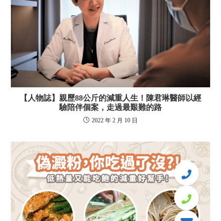
【人物誌】親歷88公斤的減重人生！陳君琳醫師以經
驗陪伴個案，走過最艱難的路
2022 年 2 月 10 日