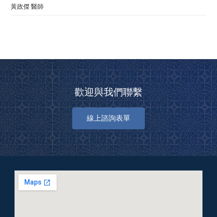
黃政傑 醫師
歡迎與我們聯繫
線上諮詢表單