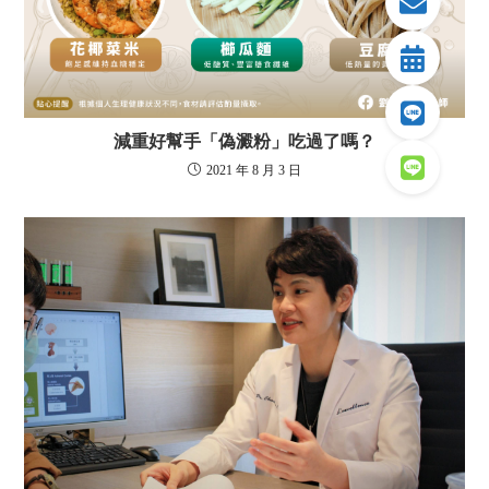
減重好幫手「偽澱粉」吃過了嗎？
2021 年 8 月 3 日