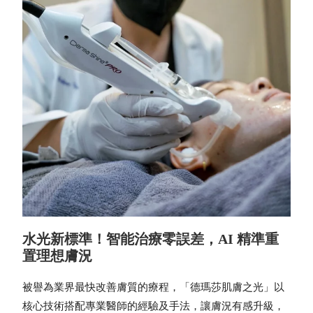
水光新標準！智能治療零誤差，AI 精準重
置理想膚況
被譽為業界最快改善膚質的療程，「德瑪莎肌膚之光」以
核心技術搭配專業醫師的經驗及手法，讓膚況有感升級，