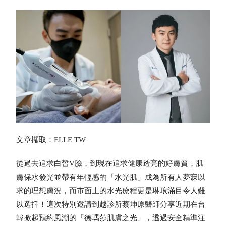
文章擷取：
ELLE TW
從過去追求白皙V臉，到現在追求健康透亮的好膚質，肌
膚保水發光並帶有年輕感的「水光肌」成為所有人夢寐以
求的理想膚況，而市面上的水光療程更是琳琅滿目令人難
以選擇！這次特別邀請到越診所蔡坤原醫師分享近期在台
韓掀起預約風潮的「德瑪莎肌膚之光」，透過安全精準注