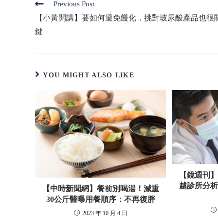
Previous Post
【小黃開講】要如何避免饅化，挑對玻尿酸產品也很
鍵
YOU MIGHT ALSO LIKE
【鏡週刊
越診所分
【中時新聞網】餐前別喝湯！減重
30公斤醫曝用餐順序：不再復胖
2023 年 10 月 4 日