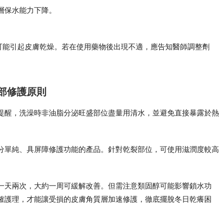
層保水能力下降。
可能引起皮膚乾燥。若在使用藥物後出現不適，應告知醫師調整劑
部修護原則
提醒，洗澡時非油脂分泌旺盛部位盡量用清水，並避免直接暴露於熱
分單純、具屏障修護功能的產品。針對乾裂部位，可使用滋潤度較高
一天兩次，大約一周可緩解改善。但需注意類固醇可能影響鎖水功
確護理，才能讓受損的皮膚角質層加速修護，徹底擺脫冬日乾癢困