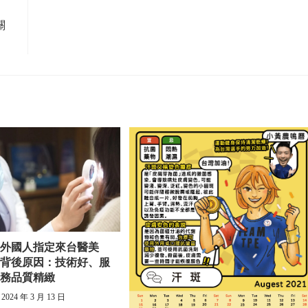
關
】外國人指定來台醫美
析背後原因：技術好、服
務品質精緻
2024 年 3 月 13 日