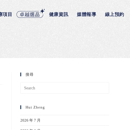
療項目
健康資訊
媒體報導
線上預約
搜尋
Hui Zheng
2026 年 7 月