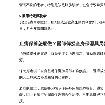
營養不良的患者，特別是缺乏脂肪酸者，也會導致角質
5 服用特定藥物者
例如治療青春痘的口服A酸或治療高血壓的利尿劑，都
量，避免皮膚問題惡化。
止癢保養怎麼做？醫師傳授全身保濕與局
治療乾燥性皮膚炎，首先要避免過度清潔。黃幼鳴醫師
源。
保養應遵循「全身基礎保濕加局部加強修護」，選擇成
的凡士林或含修護脂質的潤膚劑。
若症狀嚴重，應依醫師指示使用外用類固醇藥膏。通常
能，因此必須搭配潤膚保濕劑合併治療。早期診斷與正
擾。