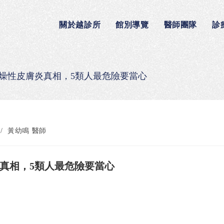
關於越診所
館別導覽
醫師團隊
診
乾燥性皮膚炎真相，5類人最危險要當心
/
黃幼鳴 醫師
炎真相，5類人最危險要當心