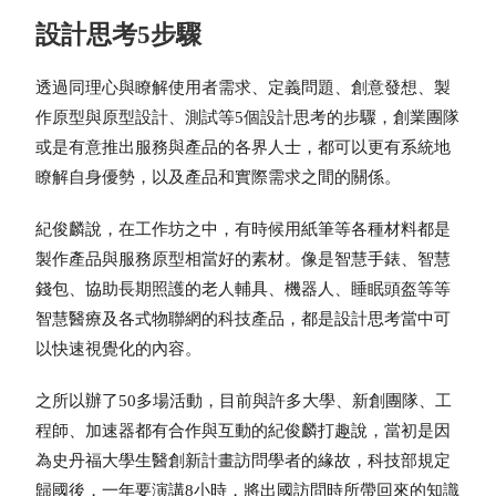
設計思考5步驟
透過同理心與瞭解使用者需求、定義問題、創意發想、製
作原型與原型設計、測試等5個設計思考的步驟，創業團隊
或是有意推出服務與產品的各界人士，都可以更有系統地
瞭解自身優勢，以及產品和實際需求之間的關係。
紀俊麟說，在工作坊之中，有時候用紙筆等各種材料都是
製作產品與服務原型相當好的素材。像是智慧手錶、智慧
錢包、協助長期照護的老人輔具、機器人、睡眠頭盔等等
智慧醫療及各式物聯網的科技產品，都是設計思考當中可
以快速視覺化的內容。
之所以辦了50多場活動，目前與許多大學、新創團隊、工
程師、加速器都有合作與互動的紀俊麟打趣說，當初是因
為史丹福大學生醫創新計畫訪問學者的緣故，科技部規定
歸國後，一年要演講8小時，將出國訪問時所帶回來的知識