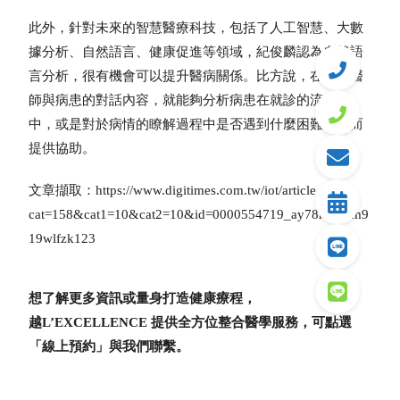
此外，針對未來的智慧醫療科技，包括了人工智慧、大數
據分析、自然語言、健康促進等領域，紀俊麟認為自然語
言分析，很有機會可以提升醫病關係。比方說，在診間醫
師與病患的對話內容，就能夠分析病患在就診的流程當
中，或是對於病情的瞭解過程中是否遇到什麼困難，進而
提供協助。
文章擷取：https://www.digitimes.com.tw/iot/article.asp?
cat=158&cat1=10&cat2=10&id=0000554719_ay78hrzv0m9
19wlfzk123
想了解更多資訊或量身打造健康療程，
越L’EXCELLENCE 提供全方位整合醫學服務，可點選
「線上預約」與我們聯繫。