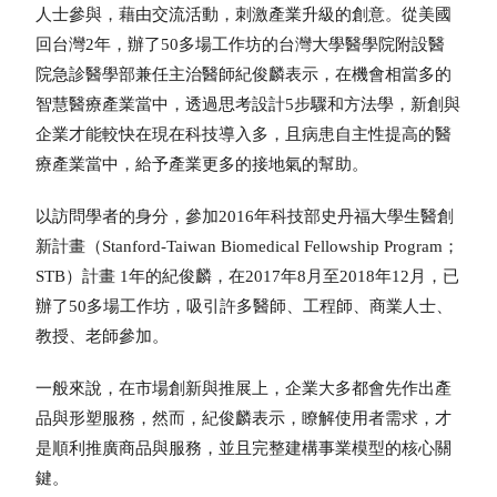
人士參與，藉由交流活動，刺激產業升級的創意。從美國
回台灣2年，辦了50多場工作坊的台灣大學醫學院附設醫
院急診醫學部兼任主治醫師紀俊麟表示，在機會相當多的
智慧醫療產業當中，透過思考設計5步驟和方法學，新創與
企業才能較快在現在科技導入多，且病患自主性提高的醫
療產業當中，給予產業更多的接地氣的幫助。
以訪問學者的身分，參加2016年科技部史丹福大學生醫創
新計畫（Stanford-Taiwan Biomedical Fellowship Program；
STB）計畫 1年的紀俊麟，在2017年8月至2018年12月，已
辦了50多場工作坊，吸引許多醫師、工程師、商業人士、
教授、老師參加。
一般來說，在市場創新與推展上，企業大多都會先作出產
品與形塑服務，然而，紀俊麟表示，瞭解使用者需求，才
是順利推廣商品與服務，並且完整建構事業模型的核心關
鍵。