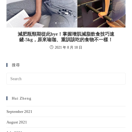
減肥瓶頸期從此bye！掌握增肌減脂飲食技巧速
鏟-5kg，原來瑜珈、重訓該吃的食物不一樣！
2021 年 8 月 18 日
搜尋
Hui Zheng
September 2021
August 2021