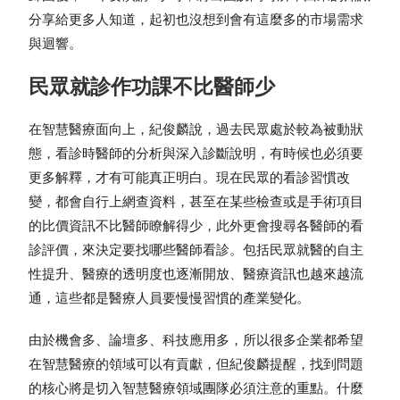
分享給更多人知道，起初也沒想到會有這麼多的市場需求
與迴響。
民眾就診作功課不比醫師少
在智慧醫療面向上，紀俊麟說，過去民眾處於較為被動狀
態，看診時醫師的分析與深入診斷說明，有時候也必須要
更多解釋，才有可能真正明白。現在民眾的看診習慣改
變，都會自行上網查資料，甚至在某些檢查或是手術項目
的比價資訊不比醫師瞭解得少，此外更會搜尋各醫師的看
診評價，來決定要找哪些醫師看診。包括民眾就醫的自主
性提升、醫療的透明度也逐漸開放、醫療資訊也越來越流
通，這些都是醫療人員要慢慢習慣的產業變化。
由於機會多、論壇多、科技應用多，所以很多企業都希望
在智慧醫療的領域可以有貢獻，但紀俊麟提醒，找到問題
的核心將是切入智慧醫療領域團隊必須注意的重點。什麼