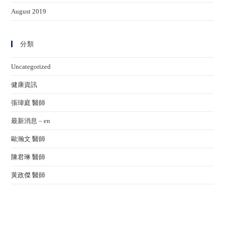
August 2019
分類
Uncategorized
健康資訊
張瑋庭 醫師
最新消息 – en
歐瀚文 醫師
陳君琳 醫師
黃政傑 醫師