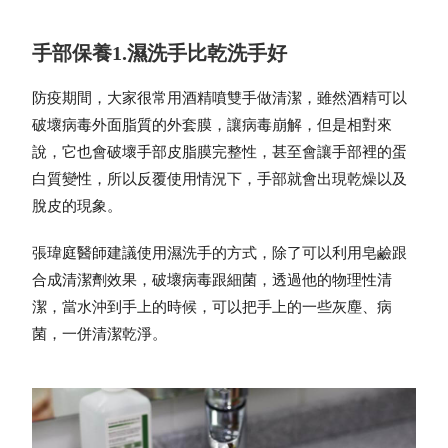
手部保養1.濕洗手比乾洗手好
防疫期間，大家很常用酒精噴雙手做清潔，雖然酒精可以
破壞病毒外面脂質的外套膜，讓病毒崩解，但是相對來
說，它也會破壞手部皮脂膜完整性，甚至會讓手部裡的蛋
白質變性，所以反覆使用情況下，手部就會出現乾燥以及
脫皮的現象。
張瑋庭醫師建議使用濕洗手的方式，除了可以利用皂鹼跟
合成清潔劑效果，破壞病毒跟細菌，透過他的物理性清
潔，當水沖到手上的時候，可以把手上的一些灰塵、病
菌，一併清潔乾淨。