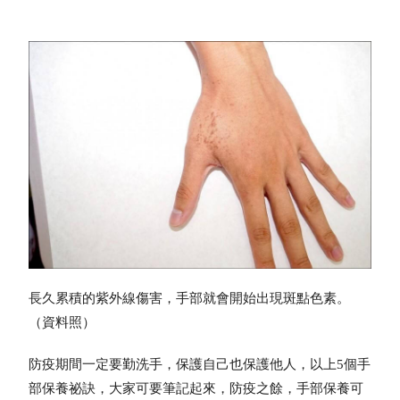
長久累積的紫外線傷害，手部就會開始出現斑點色素。
（資料照）
防疫期間一定要勤洗手，保護自己也保護他人，以上5個手
部保養祕訣，大家可要筆記起來，防疫之餘，手部保養可