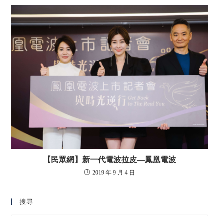
【民眾網】新一代電波拉皮—鳳凰電波
2019 年 9 月 4 日
搜尋