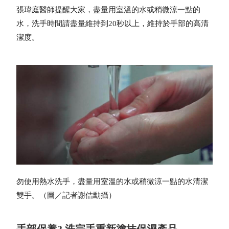
張瑋庭醫師提醒大家，盡量用室溫的水或稍微涼一點的
水，洗手時間請盡量維持到20秒以上，維持於手部的高清
潔度。
勿使用熱水洗手，盡量用室溫的水或稍微涼一點的水清潔
雙手。（圖／記者謝佶勳攝）
手部保養3.洗完手重新塗抹保濕產品