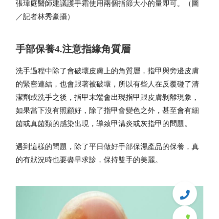
張瑋庭醫師建議護手霜使用兩個指節大小的量即可。（圖
／記者林秀豪攝）
手部保養4.注意指緣角質層
洗手過程中除了會破壞皮膚上的角質層，指甲與旁邊皮膚
的緊密連結，也會跟著被破壞，所以有些人在反覆碰了清
潔劑或洗手之後，指甲末端會出現指甲跟皮膚剝離現象，
如果當下沒有照顧好，除了指甲會變色之外，甚至會有細
菌或真菌類的感染出現，導致甲溝炎或灰指甲的問題。
遇到這樣的問題，除了平日做好手部保濕產品的保養，真
的有狀況時也要盡早求診，保持雙手的美麗。