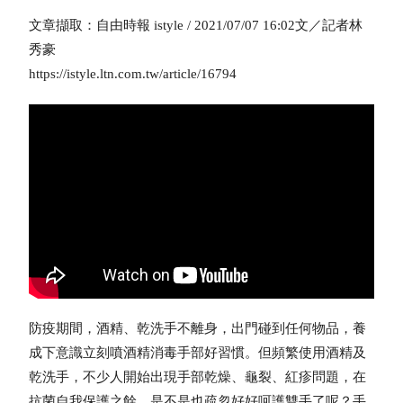
文章擷取：自由時報 istyle / 2021/07/07 16:02文／記者林
秀豪
https://istyle.ltn.com.tw/article/16794
防疫期間，酒精、乾洗手不離身，出門碰到任何物品，養
成下意識立刻噴酒精消毒手部好習慣。但頻繁使用酒精及
乾洗手，不少人開始出現手部乾燥、龜裂、紅疹問題，在
抗菌自我保護之餘，是不是也疏忽好好呵護雙手了呢？手