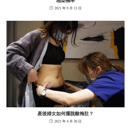
感染機率
2021 年 9 月 13 日
產後婦女如何擺脫酸梅肚？
2021 年 4 月 30 日