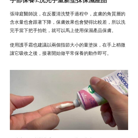
張瑋庭醫師說，在反覆清洗雙手過程中，皮膚的角質層的
含水量也會跟著下降，保膚效果也會變得比較差，所以洗
完手當下把手拍乾，就可以馬上使用保濕產品保膚。
使用護手霜也建議以兩個指節大小的量塗抹，在手上稍微
讓它吸收之後，接著開始做平常保養的動作即可。