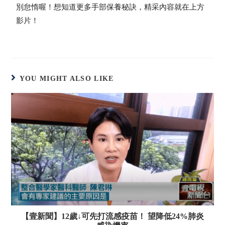
別怠惰喔！想知道更多手部保養秘訣，精采內容就在上方
影片！
YOU MIGHT ALSO LIKE
【壹新聞】12歲↓可先打流感疫苗！ 望降低24%肺炎