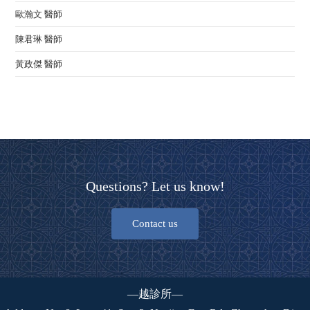
歐瀚文 醫師
陳君琳 醫師
黃政傑 醫師
Questions? Let us know!
Contact us
—越診所—