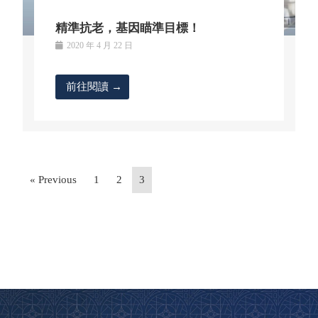
精準抗老，基因瞄準目標！
2020 年 4 月 22 日
前往閱讀 →
« Previous
1
2
3