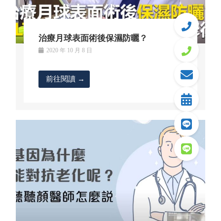
治療月球表面術後保濕防曬？
2020 年 10 月 8 日
前往閱讀 →