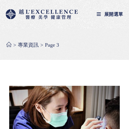
展開選單
>
專業資訊
>
Page 3