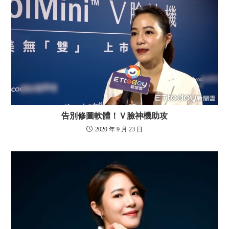
告別修圖軟體！Ｖ臉神機助攻
2020 年 9 月 23 日