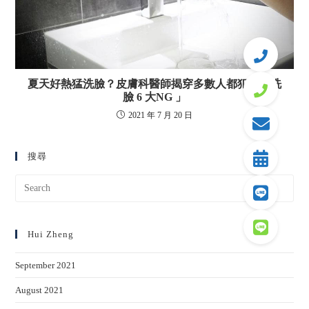
夏天好熱猛洗臉？皮膚科醫師揭穿多數人都犯的「洗
臉 6 大NG 」
2021 年 7 月 20 日
搜尋
Hui Zheng
September 2021
August 2021