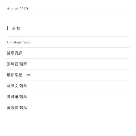
August 2019
分類
Uncategorized
健康資訊
張瑋庭 醫師
最新消息 – en
歐瀚文 醫師
陳君琳 醫師
黃政傑 醫師