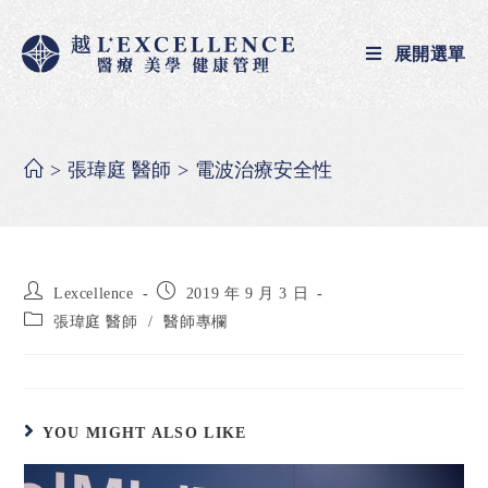
展開選單
>
張瑋庭 醫師
>
電波治療安全性
Lexcellence
2019 年 9 月 3 日
張瑋庭 醫師
/
醫師專欄
YOU MIGHT ALSO LIKE