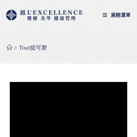
展開選單
>
Tixel提可塑