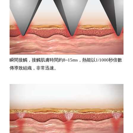
瞬間接觸，接觸肌膚時間約8~15ms，熱能以1/1000秒倍數
傳導致組織，非常迅速。