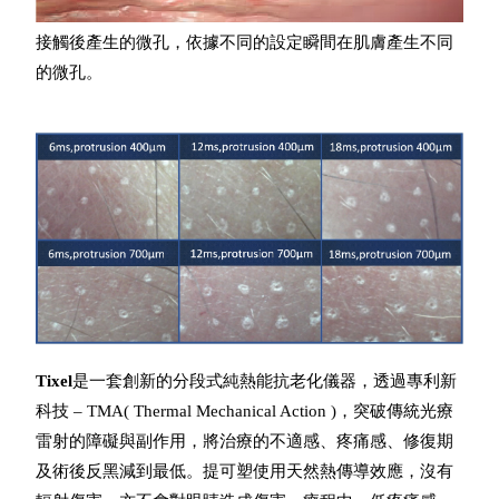
接觸後產生的微孔，依據不同的設定瞬間在肌膚產生不同
的微孔。
Tixel
是一套創新的分段式純熱能抗老化儀器，透過專利新
科技 – TMA( Thermal Mechanical Action )，突破傳統光療
雷射的障礙與副作用，將治療的不適感、疼痛感、修復期
及術後反黑減到最低。提可塑使用天然熱傳導效應，沒有