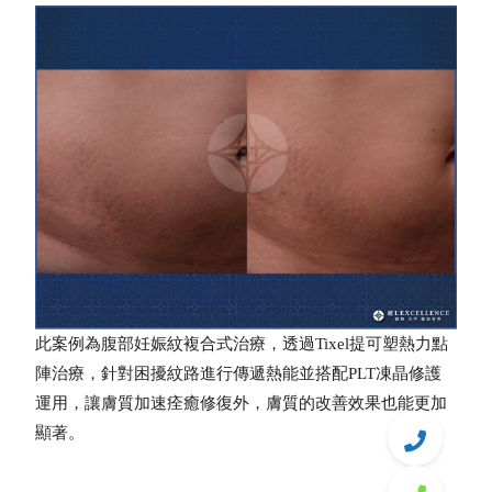
此案例為腹部妊娠紋複合式治療，透過Tixel提可塑熱力點
陣治療，針對困擾紋路進行傳遞熱能並搭配PLT凍晶修護
運用，讓膚質加速痊癒修復外，膚質的改善效果也能更加
顯著。