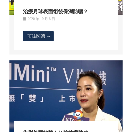
治療月球表面術後保濕防曬？
2020 年 10 月 8 日
前往閱讀 →