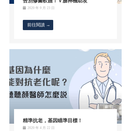
告別修圖軟體！Ｖ臉神機助攻
2020 年 9 月 23 日
前往閱讀 →
精準抗老，基因瞄準目標！
2020 年 4 月 22 日