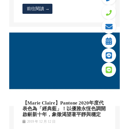
前往閱讀 →
【Marie Claire】Pantone 2020年度代
表色為「經典藍」！以優雅永恆色調開
啟嶄新十年，象徵渴望著平靜與穩定
2019 年 12 月 12 日