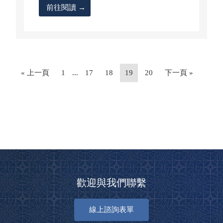
前往閱讀 →
« 上一頁
1
...
17
18
19
20
下一頁 »
歡迎與我們聯繫
線上諮詢表單