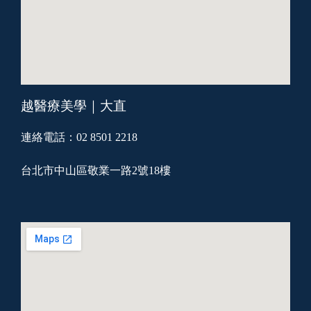
越醫療美學｜大直
連絡電話：02 8501 2218
台北市中山區敬業一路2號18樓