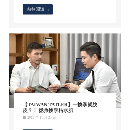
前往閱讀 →
【TAIWAN TATLER】一換季就脫
皮？！ 拯救換季枯水肌
2019 年 11 月 25 日