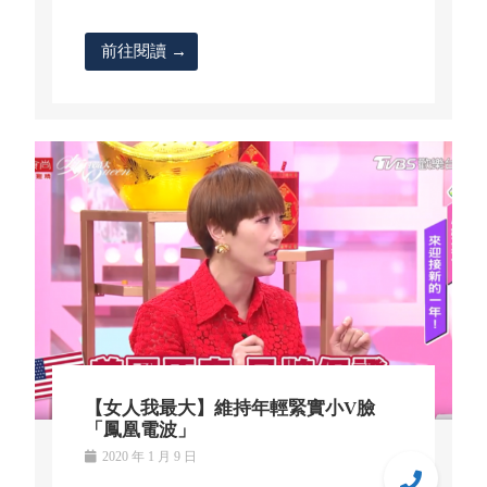
前往閱讀 →
【女人我最大】維持年輕緊實小V臉
「鳳凰電波」
2020 年 1 月 9 日