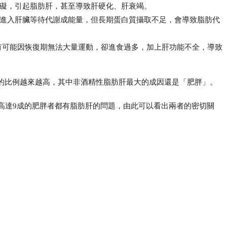
礙，引起脂肪肝，甚至導致肝硬化、肝衰竭。
進入肝臟等待代謝成能量，但長期蛋白質攝取不足，會導致脂肪代
有可能因恢復期無法大量運動，卻進食過多，加上肝功能不全，導致
的比例越來越高，其中非酒精性脂肪肝最大的成因還是「肥胖」。
高達9成的肥胖者都有脂肪肝的問題，由此可以看出兩者的密切關