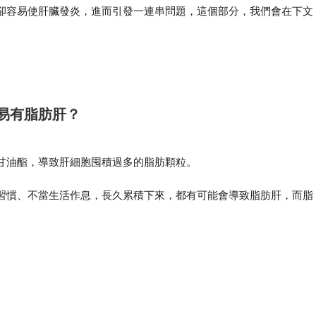
卻容易使肝臟發炎，進而引發一連串問題，這個部分，我們會在下文
易有脂肪肝？
甘油酯，導致肝細胞囤積過多的脂肪顆粒。
習慣、不當生活作息，長久累積下來，都有可能會導致脂肪肝，而脂
。