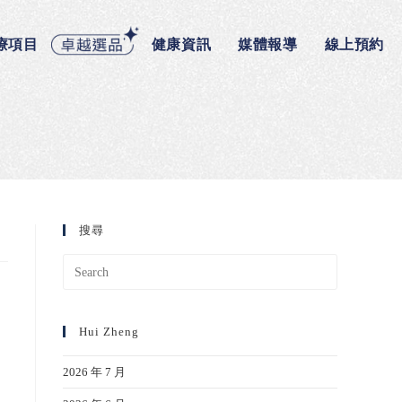
療項目
健康資訊
媒體報導
線上預約
搜尋
Hui Zheng
2026 年 7 月