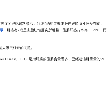
年癌症的登記資料顯示，24.3%的患者罹患肝癌與脂肪性肝炎有關，
示
，肝癌有2成是由脂肪性肝炎所引起，脂肪肝盛行率為33.29%，而
。
是大家很好奇的問題。
er Disease, FLD）是指肝臟的脂肪含量過多，已經超過肝重量的5%