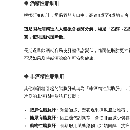
◆ 酒精性脂肪肝
根據研究統計，愛喝酒的人口中，高達8成至9成的人會
這是因為酒精進入人體後會被酶分解，經過「乙醇→乙
質，使細胞代謝降低。
長期過量飲酒就容易使肝臟代謝變低，進而使脂肪更容
不過如果及時戒酒治療仍可恢復健康。
◆ 非酒精性脂肪肝
其他非酒精引起的脂肪肝就稱為「非酒精性脂肪肝」，
常見的非酒精性脂肪肝類型：
肥胖性脂肪肝
：熱量過多、營養過剩導致脂肪堆積，
糖尿病脂肪肝
：因血糖代謝異常，會使肝醣減少儲存
藥物性脂肪肝
：長期服用某些藥物（如類固醇、抗癌