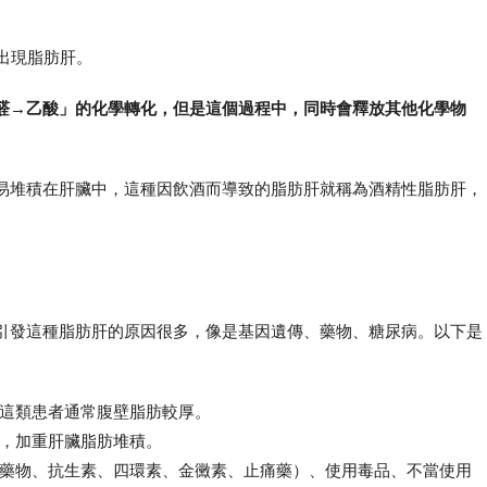
出現脂肪肝。
醛→乙酸」的化學轉化，但是這個過程中，同時會釋放其他化學物
易堆積在肝臟中，這種因飲酒而導致的脂肪肝就稱為酒精性脂肪肝，
引發這種脂肪肝的原因很多，像是基因遺傳、藥物、糖尿病。
以下是
這類患者通常腹壁脂肪較厚。
，加重肝臟脂肪堆積。
藥物、抗生素、四環素、金黴素、止痛藥）、使用毒品、不當使用