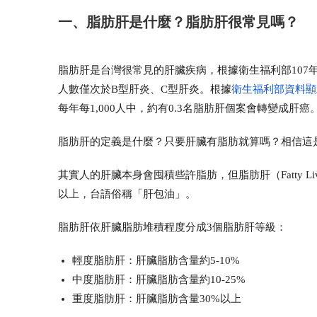
一、脂肪肝是什麼？脂肪肝很常見嗎？
脂肪肝是台灣很常見的肝臟疾病，
根據衛生福利部107
人數僅次於B型肝炎、C型肝炎。
根據
衛生福利部資料顯
每年每1,000人中，約有0.3名脂肪肝個案會轉變成肝癌
脂肪肝的定義是什麼？只要肝臟有脂肪就算嗎？相信這
其實人的肝臟本身會囤積些許脂肪，但脂肪肝（Fatty Liv
以上，台語俗稱「肝包油」。
脂肪肝依肝臟脂肪堆積程度分成3個
脂肪肝等級
：
輕度脂肪肝
：肝臟脂肪含量約5-10%
中度脂肪肝
：肝臟脂肪含量約10-25%
重度脂肪肝
：肝臟脂肪含量30%以上