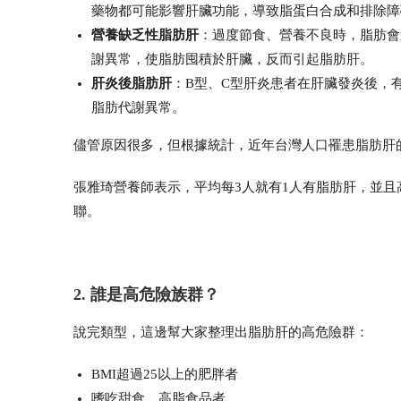
藥物都可能影響肝臟功能，導致脂蛋白合成和排除障
營養缺乏性脂肪肝
：過度節食、營養不良時，脂肪會
謝異常，使脂肪囤積於肝臟，反而引起脂肪肝。
肝炎後脂肪肝
：B型、C型肝炎患者在肝臟發炎後，
脂肪代謝異常。
儘管原因很多，但根據統計，近年台灣人口罹患脂肪肝
張雅琦營養師表示，平均每3人就有1人有脂肪肝，並且
聯。
2. 誰是高危險族群？
說完類型，這邊幫大家整理出脂肪肝的高危險群：
BMI超過25以上的肥胖者
嗜吃甜食、高脂食品者