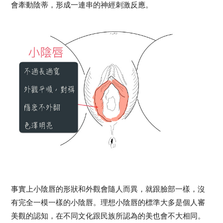
會牽動陰蒂，形成一連串的神經刺激反應。
事實上小陰唇的形狀和外觀會隨人而異，就跟臉部一樣，沒
有完全一模一樣的小陰唇。理想小陰唇的標準大多是個人審
美觀的認知，在不同文化跟民族所認為的美也會不大相同。