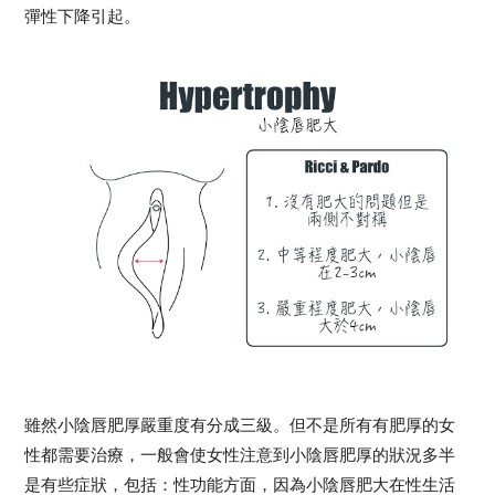
彈性下降引起。
雖然小陰唇肥厚嚴重度有分成三級。但不是所有有肥厚的女
性都需要治療，一般會使女性注意到小陰唇肥厚的狀況多半
是有些症狀，包括：性功能方面，因為小陰唇肥大在性生活