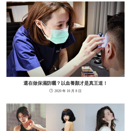
還在做保濕防曬？以血養顏才是真王道！
2020 年 10 月 8 日