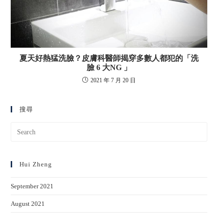
夏天好熱猛洗臉？皮膚科醫師揭穿多數人都犯的「洗
臉 6 大NG 」
2021 年 7 月 20 日
搜尋
Hui Zheng
September 2021
August 2021