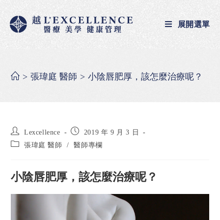
展開選單
>
張瑋庭 醫師
>
小陰唇肥厚，該怎麼治療呢？
Lexcellence
2019 年 9 月 3 日
張瑋庭 醫師
/
醫師專欄
小陰唇肥厚，該怎麼治療呢？