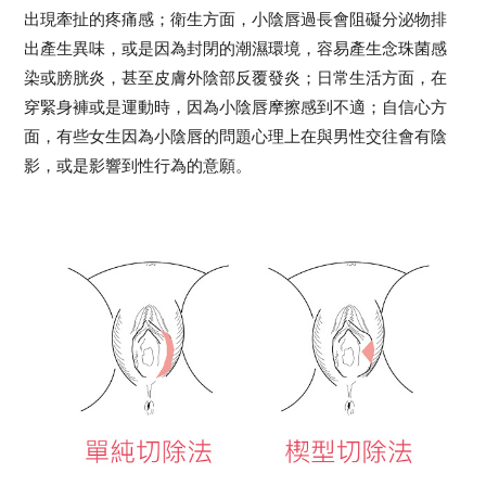
出現牽扯的疼痛感；衛生方面，小陰唇過長會阻礙分泌物排
出產生異味，或是因為封閉的潮濕環境，容易產生念珠菌感
染或膀胱炎，甚至皮膚外陰部反覆發炎；日常生活方面，在
穿緊身褲或是運動時，因為小陰唇摩擦感到不適；自信心方
面，有些女生因為小陰唇的問題心理上在與男性交往會有陰
影，或是影響到性行為的意願。