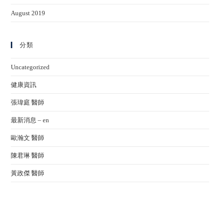
August 2019
分類
Uncategorized
健康資訊
張瑋庭 醫師
最新消息 – en
歐瀚文 醫師
陳君琳 醫師
黃政傑 醫師