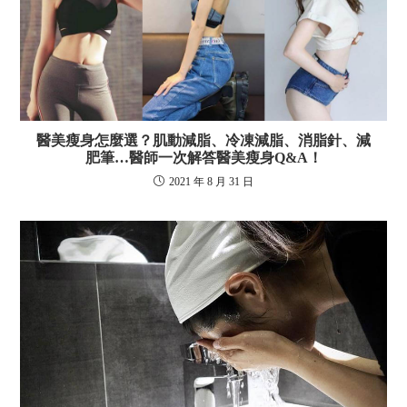
醫美瘦身怎麼選？肌動減脂、冷凍減脂、消脂針、減
肥筆…醫師一次解答醫美瘦身Q&A！
2021 年 8 月 31 日