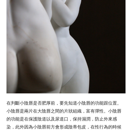
在判斷小陰唇是否肥厚前，要先知道小陰唇的功能跟位置。
小陰唇是兩片在大陰唇之間的片狀組織，富有彈性。小陰唇
的功能是在保護陰道以及尿道口，保持濕潤，防止外來感
染，此外因為小陰唇前方會形成陰蒂包皮，在性行為的時候