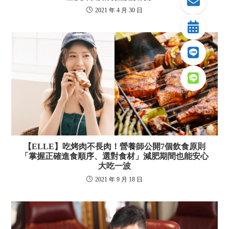
2021 年 4 月 30 日
【ELLE】吃烤肉不長肉！營養師公開7個飲食原則
「掌握正確進食順序、選對食材」減肥期間也能安心
大吃一波
2021 年 9 月 18 日