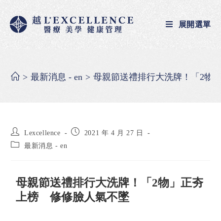
展開選單
>
最新消息 - en
>
母親節送禮排行大洗牌！「2物
Lexcellence
2021 年 4 月 27 日
最新消息 - en
母親節送禮排行大洗牌！「2物」正夯
上榜 修修臉人氣不墜