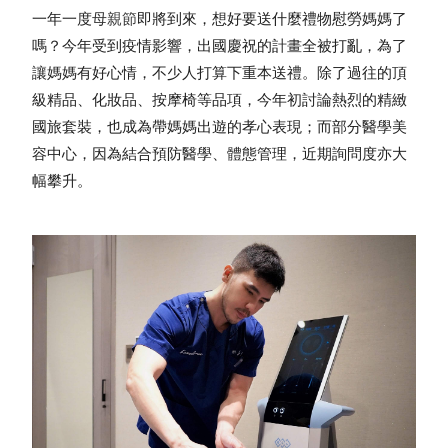
一年一度
母親節
即將到來，想好要送什麼禮物慰勞媽媽了
嗎？今年受到疫情影響，出國慶祝的計畫全被打亂，為了
讓媽媽有好心情，不少人打算下重本送禮。除了過往的頂
級精品、化妝品、按摩椅等品項，今年初討論熱烈的精緻
國旅套裝，也成為帶媽媽出遊的孝心表現；而部分醫學美
容中心，因為結合預防醫學、體態管理，近期詢問度亦大
幅攀升。