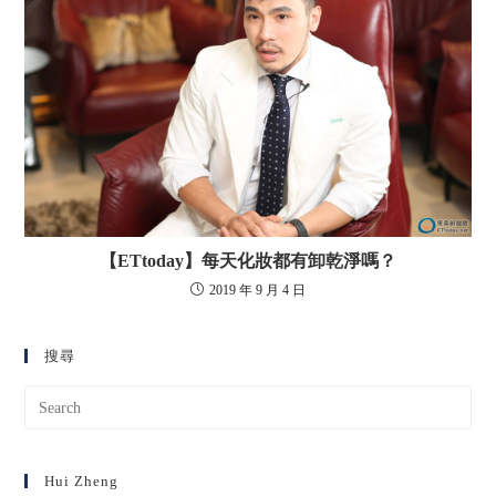
【ETtoday】每天化妝都有卸乾淨嗎？
2019 年 9 月 4 日
搜尋
Hui Zheng