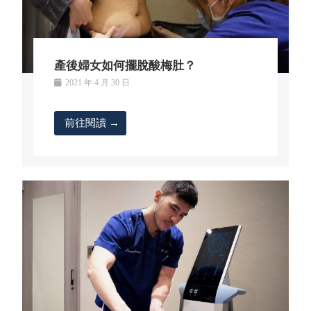
產後婦女如何擺脫酸梅肚？
2021 年 4 月 30 日
前往閱讀 →