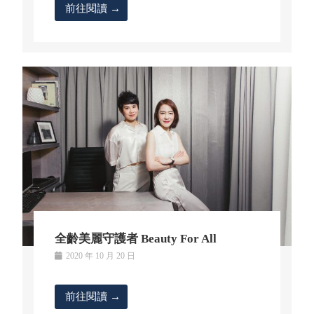
前往閱讀 →
全齡美麗守護者 Beauty For All
2020 年 10 月 20 日
前往閱讀 →