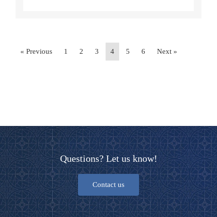
« Previous
1
2
3
4
5
6
Next »
Questions? Let us know!
Contact us