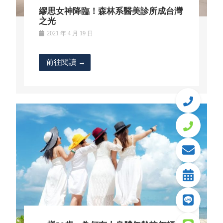
繆思女神降臨！森林系醫美診所成台灣
之光
2021 年 4 月 19 日
前往閱讀 →