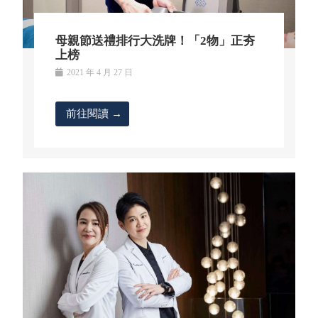
母親節送禮排行大洗牌！「2物」正夯
上榜
2021 年 4 月 27 日
前往閱讀 →