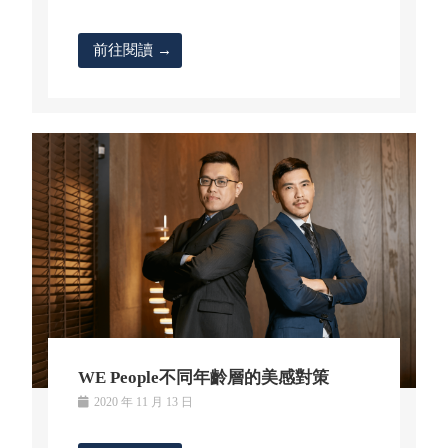
前往閱讀 →
WE People不同年齡層的美感對策
2020 年 11 月 13 日