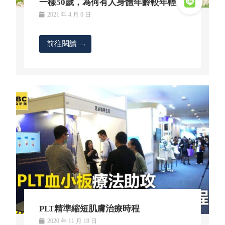
一樣50歲，為何有人身體年齡較年輕？
2021 年 4 月 6 日
前往閱讀 →
PLT精準縮短肌膚治療時程
2020 年 11 月 19 日