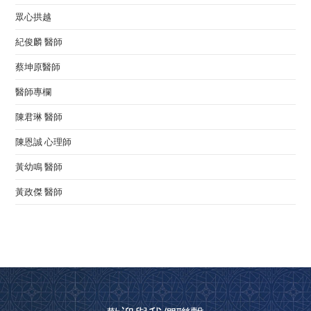
眾心拱越
紀俊麟 醫師
蔡坤原醫師
醫師專欄
陳君琳 醫師
陳恩誠 心理師
黃幼鳴 醫師
黃政傑 醫師