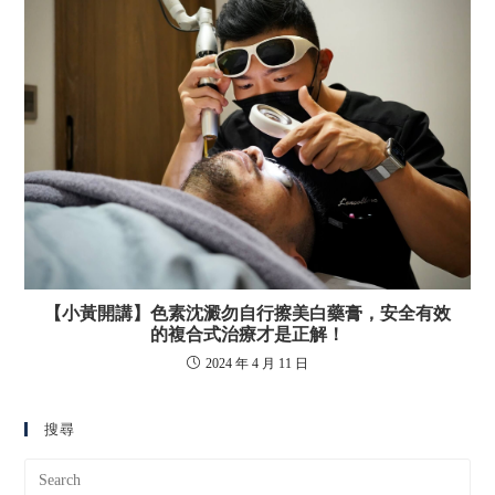
【小黃開講】色素沈澱勿自行擦美白藥膏，安全有效
的複合式治療才是正解！
2024 年 4 月 11 日
搜尋