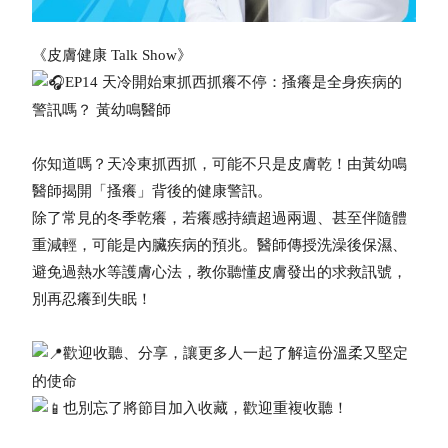
《皮膚健康 Talk Show》
EP14 天冷開始東抓西抓癢不停：搔癢是全身疾病的
警訊嗎？ 黃幼鳴醫師
你知道嗎？天冷東抓西抓，可能不只是皮膚乾！由黃幼鳴
醫師揭開「搔癢」背後的健康警訊。
除了常見的冬季乾癢，若癢感持續超過兩週、甚至伴隨體
重減輕，可能是內臟疾病的預兆。醫師傳授洗澡後保濕、
避免過熱水等護膚心法，教你聽懂皮膚發出的求救訊號，
別再忍癢到失眠！
歡迎收聽、分享，讓更多人一起了解這份溫柔又堅定
的使命
也別忘了將節目加入收藏，歡迎重複收聽！