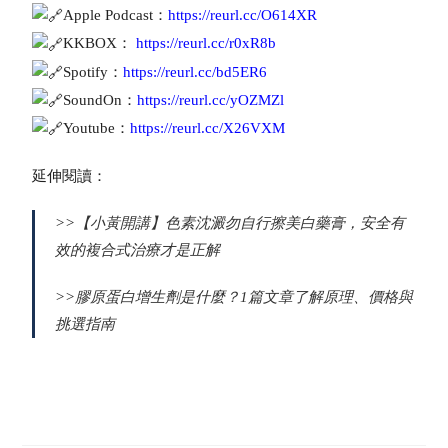
Apple Podcast：
https://reurl.cc/O614XR
KKBOX：
https://reurl.cc/r0xR8b
Spotify：
https://reurl.cc/bd5ER6
SoundOn：
https://reurl.cc/yOZMZl
Youtube：
https://reurl.cc/X26VXM
延伸閱讀：
>>
【小黃開講】色素沈澱勿自行擦美白藥膏，安全有
效的複合式治療才是正解
>>
膠原蛋白增生劑是什麼？1篇文章了解原理、價格與
挑選指南