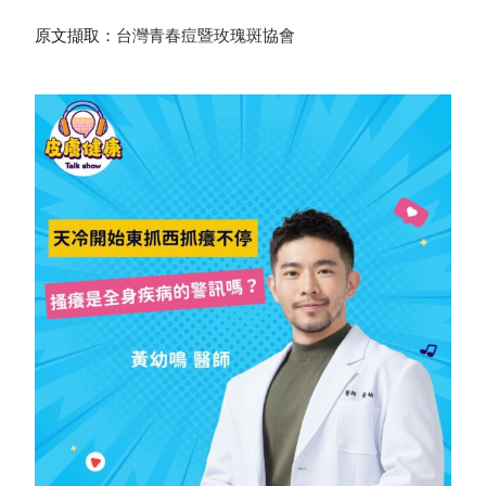
原文擷取：
台灣青春痘暨玫瑰斑協會