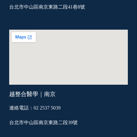
台北市中山區南京東路二段41巷8號
越整合醫學｜南京
連絡電話：02 2537 5039
台北市中山區南京東路二段39號