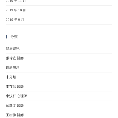
2019 年 11 月
2019 年 10 月
2019 年 9 月
分類
健康資訊
張瑋庭 醫師
最新消息
未分類
李存昌 醫師
李汶軒 心理師
歐瀚文 醫師
王樹偉 醫師