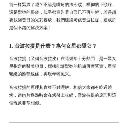
前一樣緊實了呢？不論是嘴角的法令紋、模糊的下顎線、
還是鬆弛的眼袋，似乎都宣告著自己已不再年輕，若是想
要找回昔日的光彩容貌，我們建議考慮音波拉提，這或許
是個不錯的解決方案！
1. 音波拉提是什麼？為何女星都愛它？
音波拉提（又稱音波拉皮）在這幾年十分熱門，是一眾女
星指定的醫美項目，標榜能讓鬆弛的肌膚再度緊實，重塑
緊緻的臉部線條，再現年輕風采。
音波拉提的原理其實並不難理解。相信大家都有吃過燒
烤，當肉片遇熱時會在烤盤上收縮，音波拉提的原理與這
個現象非常相似。