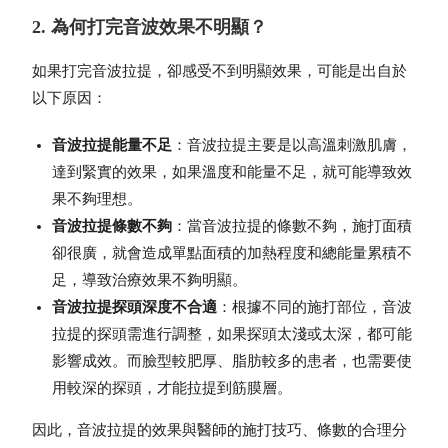
2. 為何打完音波效果不明顯？
如果打完音波拉提，卻感受不到明顯效果，可能是出自於
以下原因：
音波拉提能量不足
：音波拉提主要是以高溫刺激肌膚，
達到緊實的效果，如果溫度和能量不足，就可能導致效
果不夠理想。
音波拉提條數不夠
：當音波拉提的條數不夠，施打面積
卻很廣，就會造成單點面積的加熱程度和總能量累積不
足，導致治療效果不夠明顯。
音波拉提探頭深度不合適
：根據不同的施打部位，音波
拉提的探頭需進行調整，如果探頭太淺或太深，都可能
影響成效。而臉型較肥厚、脂肪較多的患者，也需要使
用較深的探頭，才能拉提到筋膜層。
因此，音波拉提的效果與醫師的施打技巧、條數的合理分