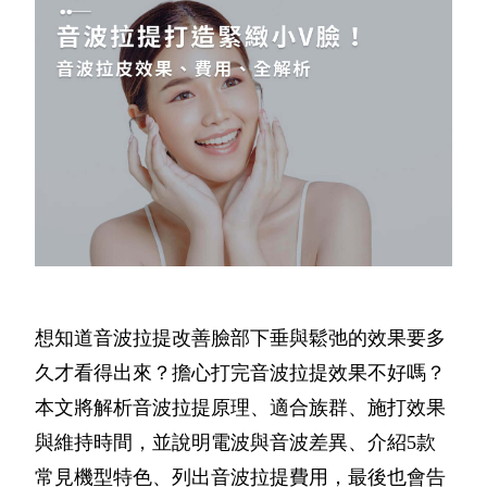
想知道音波拉提改善臉部下垂與鬆弛的效果要多
久才看得出來？擔心打完音波拉提效果不好嗎？
本文將解析音波拉提原理、適合族群、施打效果
與維持時間，並說明電波與音波差異、介紹5款
常見機型特色、列出音波拉提費用，最後也會告