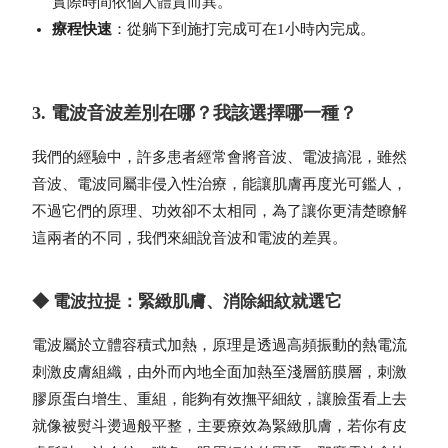
實際時間依個人體質而異。
療程快速
：從躺下到施打完成可在1小時內完成。
3. 電波音波差別在哪？我該選擇哪一種？
我們的經驗中，許多患者經常會將音波、電波搞混，雖然
音波、電波同屬非侵入性治療，能讓肌膚再度光可鑑人，
不過它們的原理、功效卻不太相同，為了讓你更清楚瞭解
這兩者的不同，我們來細說音波和電波的差異。
◆ 電波拉提：緊緻肌膚、消除細紋就選它
電波屬於立體容積式加熱，原理是透過高頻振動的熱電流
刺激皮膚組織，由外而內地全面加熱至淺層筋膜層，刺激
膠原蛋白增生、重組，能夠有效撫平細紋，讓臉蛋看上去
就像被熨斗燙過般平整，主要療效為緊緻肌膚，若你有皮