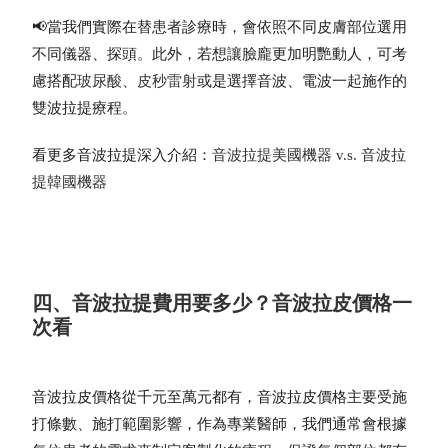
📢當我們實際在替患者診療時，會依照不同皮膚部位選用
不同儀器、探頭。此外，若想讓臉龐更加明艷動人，可考
慮搭配
玻尿酸
、
皮秒雷射
或是選擇音波、電波一起施作的
雙波拉提療程。
看更多音波拉提深入介紹：
音波拉提美國機器 v.s. 音波拉
提韓國機器
四、音波拉提費用要多少？音波拉皮價格一
次看
音波拉皮價格從千元至萬元都有，音波拉皮價格主要受施
打條數、施打範圍影響，作為專業醫師，我們通常會根據