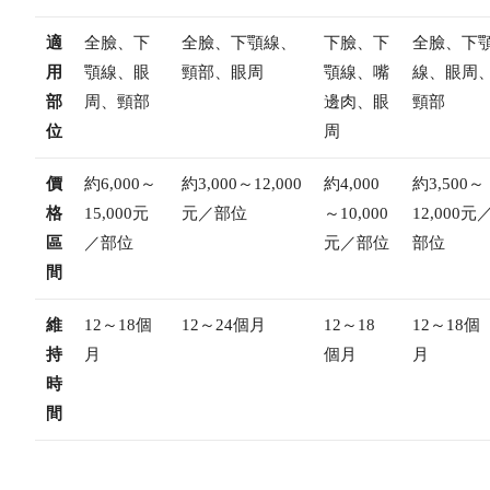
適
全臉、下
全臉、下顎線、
下臉、下
全臉、下
用
顎線、眼
頸部、眼周
顎線、嘴
線、眼周
部
周、頸部
邊肉、眼
頸部
位
周
價
約6,000～
約3,000～12,000
約4,000
約3,500～
格
15,000元
元／部位
～10,000
12,000元
區
／部位
元／部位
部位
間
維
12～18個
12～24個月
12～18
12～18個
持
月
個月
月
時
間