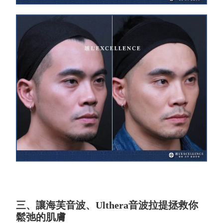
三、讓海芙音波、Ulthera音波拉提拯救你
鬆弛的肌膚