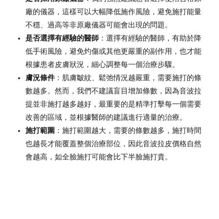
廠的儀器，這樣可以大幅降低施作風險，避免施打能量
不穩、過高等非原廠儀器可能會出現的問題。
是否選擇有經驗的醫師
：選擇有經驗的醫師，有助於降
低手術風險，避免灼傷或其他更嚴重的副作用，也才能
根據患者皮膚狀況，細心調整每一個治療步驟。
膚況條件
：肌膚皺紋、鬆弛情況越嚴重，需要施打的條
數越多。然而，我們不建議盲目增加條數，因為音波拉
提並非施打越多越好，最重要的是精準打擊每一個需要
改善的區域，並根據醫師的建議進行適量的治療。
施打範圍
：施打範圍越大，需要的條數越多，施打時間
也越長才能覆蓋整個治療部位，因此音波拉皮價格自然
會越高，如全臉施打可能會比下半臉施打貴。