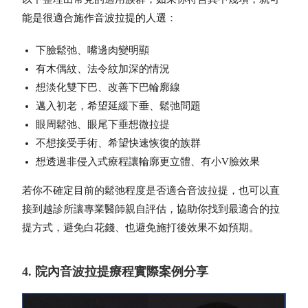
能是很適合施作音波拉提的人選：
下臉鬆弛、嘴邊肉變明顯
有木偶紋、法令紋加深的情況
想淡化雙下巴、改善下巴輪廓線
邁入初老，希望延緩下垂、鬆弛問題
眼周鬆弛、眼尾下垂想微拉提
不想接受手術、希望快速恢復的族群
想透過非侵入式療程讓輪廓更立體、有小V臉效果
若你不確定目前的鬆弛程度是否適合音波拉提，也可以直
接到越診所讓專業醫師親自評估，協助你找到最適合的拉
提方式，避免白花錢、也避免施打後效果不如預期。
4. 院內音波拉提療程實際案例分享