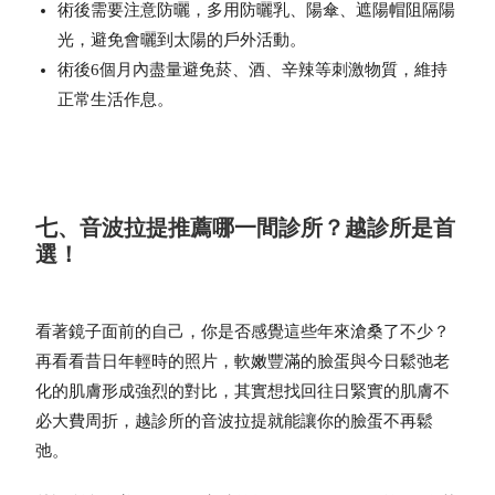
術後需要注意防曬，多用防曬乳、陽傘、遮陽帽阻隔陽
光，避免會曬到太陽的戶外活動。
術後6個月內盡量避免菸、酒、辛辣等刺激物質，維持
正常生活作息。
七、音波拉提推薦哪一間診所？越診所是首
選！
看著鏡子面前的自己，你是否感覺這些年來滄桑了不少？
再看看昔日年輕時的照片，軟嫩豐滿的臉蛋與今日鬆弛老
化的肌膚形成強烈的對比，其實想找回往日緊實的肌膚不
必大費周折，越診所的音波拉提就能讓你的臉蛋不再鬆
弛。