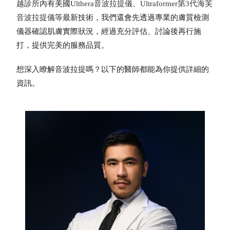
越診所
內有美國
Ulthera音波拉提儀
、
Ultraformer第3代海芙
音波拉提儀
等最新技術，我們還會先透過專業的膚質檢測
儀器確認肌膚實際狀況，經過充分評估、討論後再行施
打，提供完美的服務品質。
想深入瞭解音波拉提嗎？以下的醫師都能為你提供詳細的
資訊。