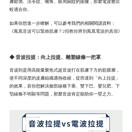
膚鬆弛、法令紋、嘴角、眼周細紋的困擾，那麼電波會比
較適合你。
如果你想進一步瞭解，可以參考我們的相關閱讀資料：
《
鳳凰音波可以緊緻肌膚？2招教你辨別鳳凰電波的真假
》
◆ 音波拉提：向上拉提、雕塑線條一把罩
音波則是用高能量聚焦式超音波打在肌膚下方的筋膜層，
使不同深度的皮膚組織遇熱收縮，從而達到「向上拉提」
的效果，若你想解決臉部線條下垂、雙下巴、嬰兒肥、下
顎線條不明顯等問題，那麼音波肯定能助你一臂之力。