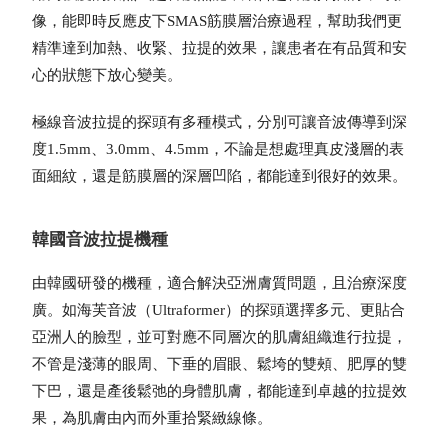
像，能即時反應皮下SMAS筋膜層治療過程，幫助我們更
精準達到加熱、收緊、拉提的效果，讓患者在有品質和安
心的狀態下放心變美。
極線音波拉提的探頭有多種模式，分別可讓音波傳導到深
度1.5mm、3.0mm、4.5mm，不論是想處理真皮淺層的表
面細紋，還是筋膜層的深層凹陷，都能達到很好的效果。
韓國音波拉提機種
由韓國研發的機種，適合解決亞洲膚質問題，且治療深度
廣。如海芙音波（Ultraformer）的探頭選擇多元、更貼合
亞洲人的臉型，並可對應不同層次的肌膚組織進行拉提，
不管是淺薄的眼周、下垂的眉眼、鬆垮的雙頰、肥厚的雙
下巴，還是產後鬆弛的身體肌膚，都能達到卓越的拉提效
果，為肌膚由內而外重拾緊緻線條。