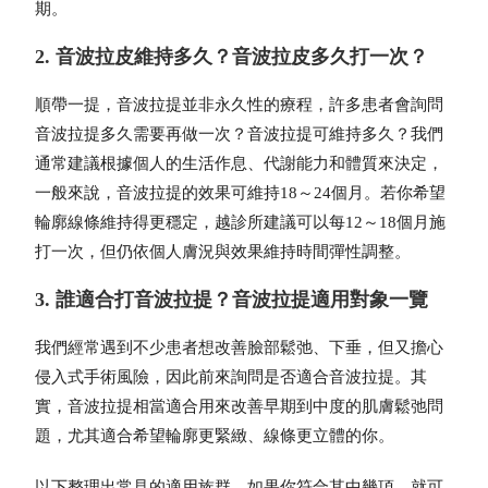
期。
2. 音波拉皮維持多久？音波拉皮多久打一次？
順帶一提，音波拉提並非永久性的療程，許多患者會詢問
音波拉提多久需要再做一次？音波拉提可維持多久？我們
通常建議根據個人的生活作息、代謝能力和體質來決定，
一般來說，音波拉提的效果可維持18～24個月。若你希望
輪廓線條維持得更穩定，越診所建議可以每12～18個月施
打一次，但仍依個人膚況與效果維持時間彈性調整。
3. 誰適合打音波拉提？音波拉提適用對象一覽
我們經常遇到不少患者想改善臉部鬆弛、下垂，但又擔心
侵入式手術風險，因此前來詢問是否適合音波拉提。其
實，音波拉提相當適合用來改善早期到中度的肌膚鬆弛問
題，尤其適合希望輪廓更緊緻、線條更立體的你。
以下整理出常見的適用族群，如果你符合其中幾項，就可