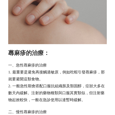
蕁麻疹的治療：
一、急性蕁麻疹的治療
1. 最重要是避免再接觸過敏原，例如吃蝦引發蕁麻疹，那
就要避開這類食物。
2. 一般急性期會搭配口服抗組織胺及類固醇，症狀大多在
數天內緩解。注射的藥物種類與口服其實類似，但注射藥
物起效較快，一般在急診使用以達暫時緩解。
二、慢性蕁麻疹的治療