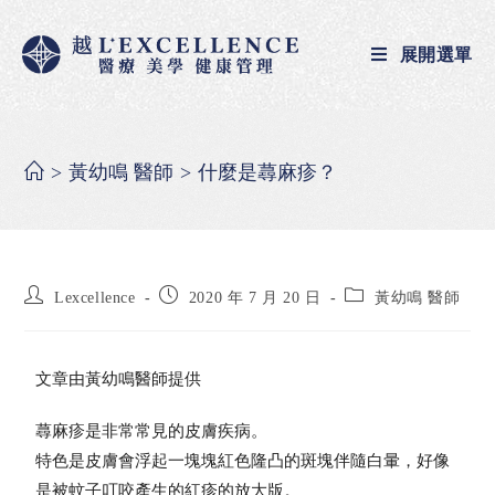
展開選單
>
黃幼鳴 醫師
>
什麼是蕁麻疹？
Lexcellence
2020 年 7 月 20 日
黃幼鳴 醫師
文章由黃幼鳴醫師提供
蕁麻疹是非常常見的皮膚疾病。
特色是皮膚會浮起一塊塊紅色隆凸的斑塊伴隨白暈，好像
是被蚊子叮咬產生的紅疹的放大版。