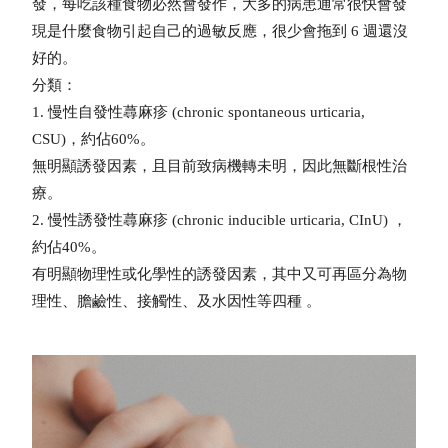
發，每吃該種食物必然會發作，大多的病患通常很快會發
現是什麼食物引起自己的過敏反應，很少會拖到 6 週還沒
好的。
分類：
1. 慢性自發性蕁麻疹 (chronic spontaneous urticaria,
CSU)，約佔60%。
無明顯誘發因素，且目前致病機轉未明，因此無斷根性治
療。
2. 慢性誘發性蕁麻疹 (chronic inducible urticaria, CInU) ，
約佔40%。
有明顯物理性或化學性的誘發因素，其中又可再區分為物
理性、膽鹼性、接觸性、及水因性等四種 。