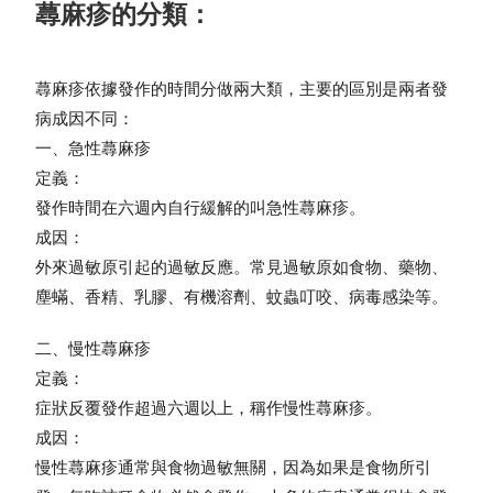
蕁麻疹的分類：
蕁麻疹依據發作的時間分做兩大類，主要的區別是兩者發
病成因不同：
一、急性蕁麻疹
定義：
發作時間在六週內自行緩解的叫急性蕁麻疹。
成因：
外來過敏原引起的過敏反應。常見過敏原如食物、藥物、
塵蟎、香精、乳膠、有機溶劑、蚊蟲叮咬、病毒感染等。
二、慢性蕁麻疹
定義：
症狀反覆發作超過六週以上，稱作慢性蕁麻疹。
成因：
慢性蕁麻疹通常與食物過敏無關，因為如果是食物所引