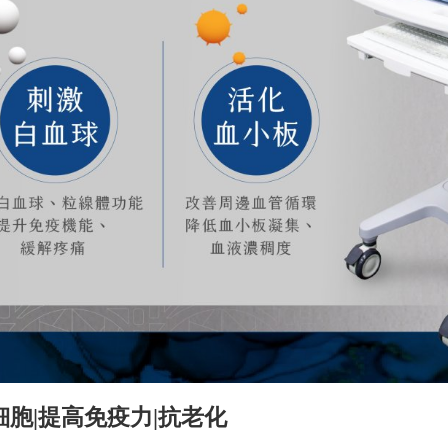
細胞|提高免疫力|抗老化