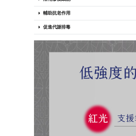
輔助抗老作用
促進代謝排毒