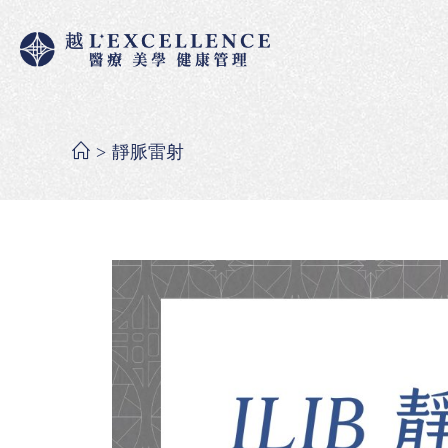
>
靜脈雷射