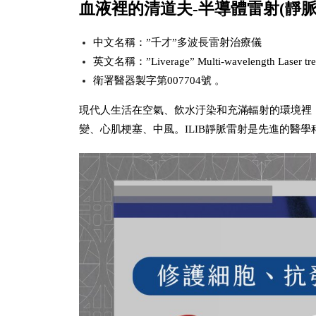
血液裡的清道夫-
半導體雷射
(靜
中文名稱：”千才”多波長雷射治療儀
英文名稱：”Liverage” Multi-wavelength Laser trea
衛署醫器製字第007704號 。
現代人生活在空氣、飲水汙染和充滿輻射的環境裡
變、心肌梗塞、中風。ILIB靜脈
雷射是先進的醫學