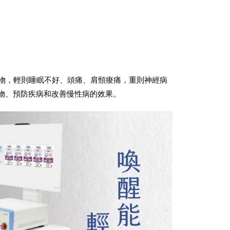
物，輕則睡眠不好、頭痛、肩頸痠痛，重則神經病
物、預防疾病和改善慢性病的效果。