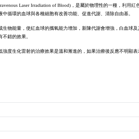
s Laser Irradiation of Blood)，是屬於物理性的一種，
利用紅色
液中循環的血球與各種細胞有改善功能、促進代謝、清除自由基。
成生物能量，使紅血球的攜氧能力增加，新陳代謝會增強，白血球及
有不錯的效果。
低強度生化雷射的治療效果是溫和漸進的，如果治療後反應不明顯表