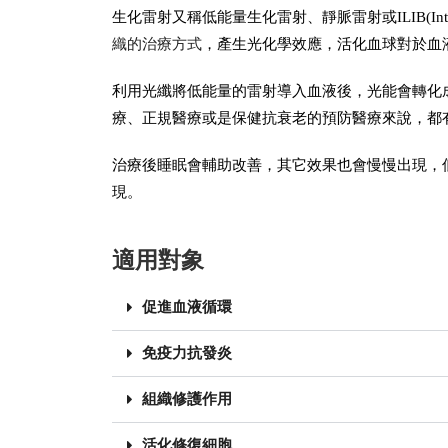
生化雷射又稱低能量生化雷射、靜脈雷射或ILIB(Intravenou
織的治療方式
，產生光化學效應，活化血球對於血
利用光纖將低能量的雷射導入血液後，光能會轉化
療、正規醫療或是保健抗衰老的預防醫療來說，都
治療後睡眠會輔助改善，其它效果也會慢慢出現，
現。
適用對象
促進血液循環
免疫力抗發炎
組織修護作用
活化修復細胞