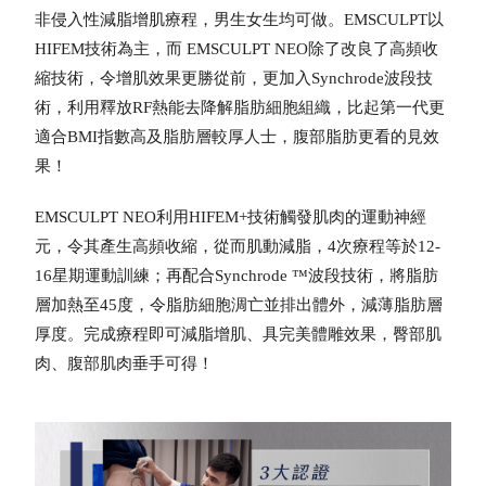
非侵入性減脂增肌療程，男生女生均可做。EMSCULPT以
HIFEM技術為主，而 EMSCULPT NEO除了改良了高頻收
縮技術，令增肌效果更勝從前，更加入Synchrode波段技
術，利用釋放RF熱能去降解脂肪細胞組織，比起第一代更
適合BMI指數高及脂肪層較厚人士，腹部脂肪更看的見效
果！
EMSCULPT NEO利用HIFEM+技術觸發肌肉的運動神經
元，令其產生高頻收縮，從而肌動減脂，4次療程等於12-
16星期運動訓練；再配合Synchrode ™波段技術，將脂肪
層加熱至45度，令脂肪細胞淍亡並排出體外，減薄脂肪層
厚度。完成療程即可減脂增肌、具完美體雕效果，臀部肌
肉、腹部肌肉垂手可得！