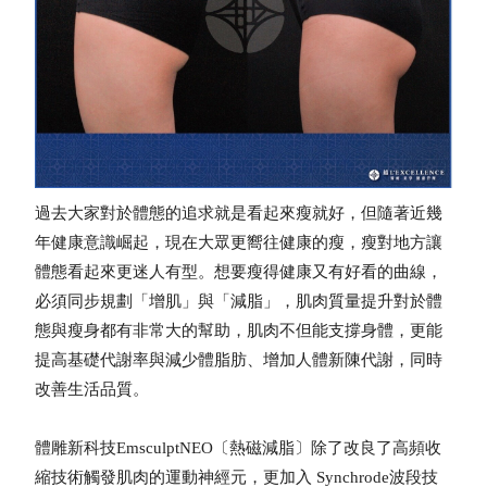
過去大家對於體態的追求就是看起來瘦就好，但隨著近幾
年健康意識崛起，現在大眾更嚮往健康的瘦，瘦對地方讓
體態看起來更迷人有型。想要瘦得健康又有好看的曲線，
必須同步規劃「增肌」與「減脂」，肌肉質量提升對於體
態與瘦身都有非常大的幫助，肌肉不但能支撐身體，更能
提高基礎代謝率與減少體脂肪、增加人體新陳代謝，同時
改善生活品質。
體雕新科技EmsculptNEO〔熱磁減脂〕除了改良了高頻收
縮技術觸發肌肉的運動神經元，更加入 Synchrode波段技