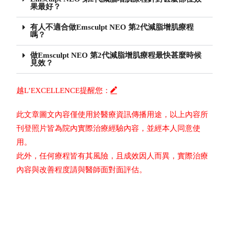
果最好？
有人不適合做Emsculpt NEO 第2代減脂增肌療程
嗎？
做Emsculpt NEO 第2代減脂增肌療程最快甚麼時候
見效？
越L’EXCELLENCE提醒您：
此文章圖文內容僅使用於醫療資訊傳播用途，以上內容所
刊登照片皆為院內實際治療經驗內容，並經本人同意使
用。
此外，任何療程皆有其風險，且成效因人而異，實際治療
內容與改善程度請與醫師面對面評估。