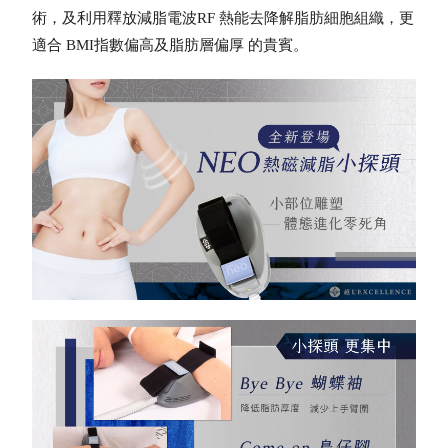
術，及利用釋放減脂電波RF 熱能去降解脂肪細胞組織，更
適合 BMI指數偏高及脂肪層偏厚 的貴賓。