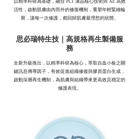
以精準科研為基礎，融合 PLT 凍晶核心技術與 AE 高效
活性，啟動肌膚由內而外的修復機制，重塑年輕緊緻輪
廓，讓每一次修護，都回歸肌膚最理想的狀態。
思必瑞特生技｜高規格再生製備服
務
全新升級推出，以精準科研為核心，萃取自血小板之關
鍵訊息傳導因子，有效促進組織修復與膠原蛋白生成，
啟動深層再生機制，為肌膚與組織帶來更高效且穩定的
修護表現。