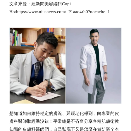
文章來源：妞新聞美容編輯Copi
Ho/https://www.niusnews.com/=P1aao4rb0?nocache=1
想知道如何維持穩定的膚況、延緩老化報到，向專業的皮
膚科醫師取經準沒錯！平常總是不吝嗇分享各種肌膚衛教
知識的皮膚科醫師們，自己私底下又是怎麼在做
防曬
？本