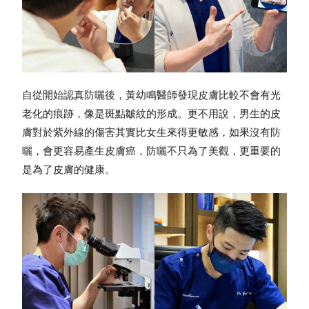
自從開始認真
防曬
後，黃幼鳴醫師發現皮膚比較不會有光
老化的痕跡，像是斑點皺紋的形成。更不用說，男生的皮
膚對於紫外線的傷害其實比女生來得更敏感，如果沒有
防
曬
，會更容易產生皮膚癌，
防曬
不只為了美觀，更重要的
是為了皮膚的健康。