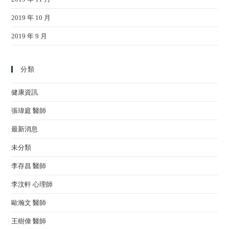
2019 年 10 月
2019 年 9 月
分類
健康資訊
張瑋庭 醫師
最新消息
未分類
李存昌 醫師
李汶軒 心理師
歐瀚文 醫師
王樹偉 醫師