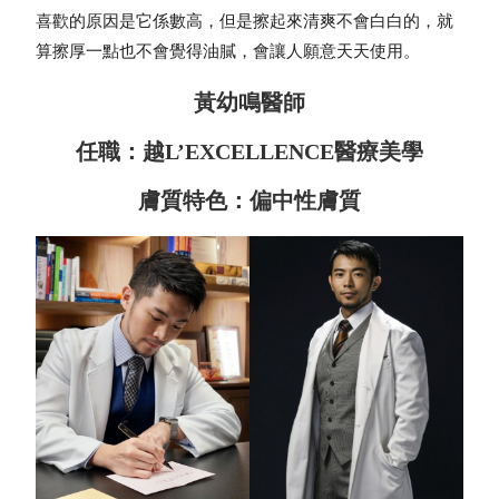
喜歡的原因是它係數高，但是擦起來清爽不會白白的，就
算擦厚一點也不會覺得油膩，會讓人願意天天使用。
黃幼鳴醫師
任職：越L’EXCELLENCE醫療美學
膚質特色：偏中性膚質