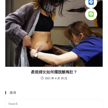
產後婦女如何擺脫酸梅肚？
2021 年 4 月 30 日
搜尋