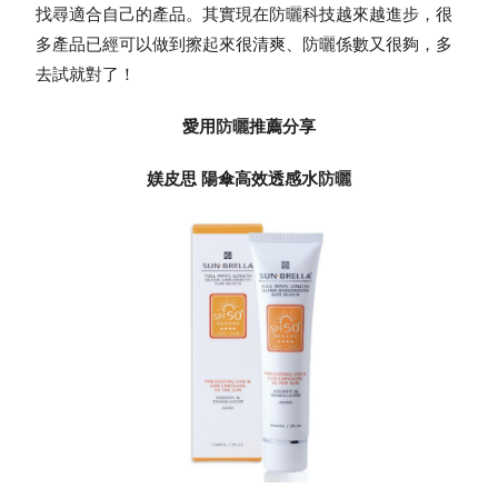
找尋適合自己的產品。其實現在
防曬
科技越來越進步，很
多產品已經可以做到擦起來很清爽、
防曬
係數又很夠，多
去試就對了！
愛用
防曬
推薦分享
媄皮思 陽傘高效透感水
防曬