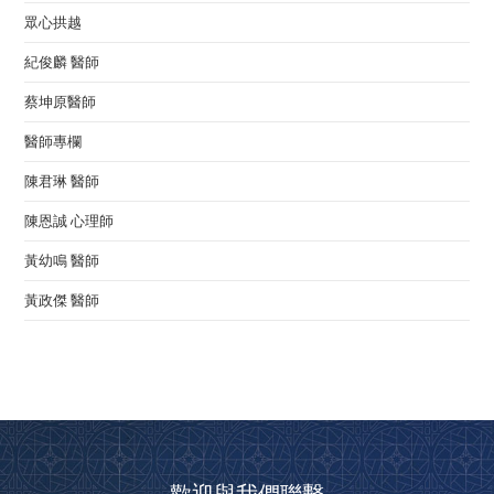
眾心拱越
紀俊麟 醫師
蔡坤原醫師
醫師專欄
陳君琳 醫師
陳恩誠 心理師
黃幼鳴 醫師
黃政傑 醫師