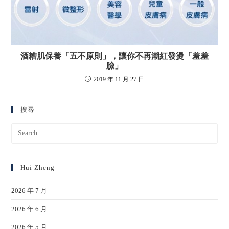
酒糟肌保養「五不原則」，讓你不再潮紅發燙「羞羞
臉」
2019 年 11 月 27 日
搜尋
Hui Zheng
2026 年 7 月
2026 年 6 月
2026 年 5 月