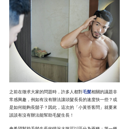
之前在徵求大家的問題時，許多人都對
毛髮
相關的議題非
常感興趣，例如有沒有辦法讓頭髮長長的速度快一些？或
是如何能夠長鬍子？因此，這次的「小黃答客問」就要來
談談有沒有辦法能幫助毛髮生長！
會希望幫助毛髮生長的情況大致可以區分為兩種：第一種