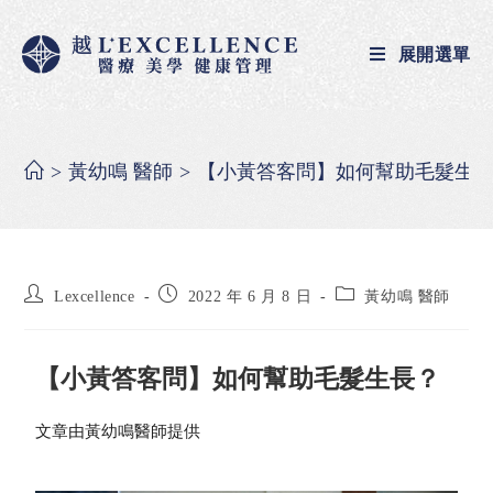
展開選單
>
黃幼鳴 醫師
>
【小黃答客問】如何幫助毛髮生
Lexcellence
2022 年 6 月 8 日
黃幼鳴 醫師
【小黃答客問】如何幫助毛髮生長？
文章由黃幼鳴醫師提供