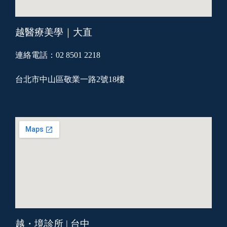
越醫療美學｜大直
連絡電話：02 8501 2218
台北市中山區敬業一路2號18樓
越・境診所 | 台中