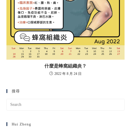
什麼是蜂窩組織炎？
2022 年 8 月 24 日
搜尋
Hui Zheng