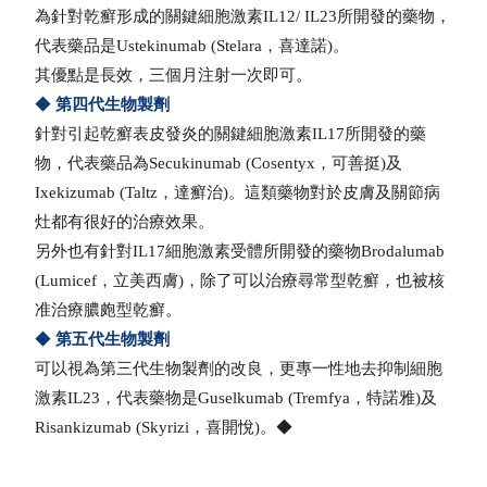
為針對乾癬形成的關鍵細胞激素IL12/ IL23所開發的藥物，
代表藥品是Ustekinumab (Stelara，喜達諾)。
其優點是長效，三個月注射一次即可。
◆
第四代生物製劑
針對引起乾癬表皮發炎的關鍵細胞激素IL17所開發的藥
物，代表藥品為Secukinumab (Cosentyx，可善挺)及
Ixekizumab (Taltz，達癬治)。這類藥物對於皮膚及關節病
灶都有很好的治療效果。
另外也有針對IL17細胞激素受體所開發的藥物Brodalumab
(Lumicef，立美西膚)，除了可以治療尋常型乾癬，也被核
准治療膿皰型乾癬。
◆
第五代生物製劑
可以視為第三代生物製劑的改良，更專一性地去抑制細胞
激素IL23，代表藥物是Guselkumab (Tremfya，特諾雅)及
Risankizumab (Skyrizi，喜開悅)。
◆