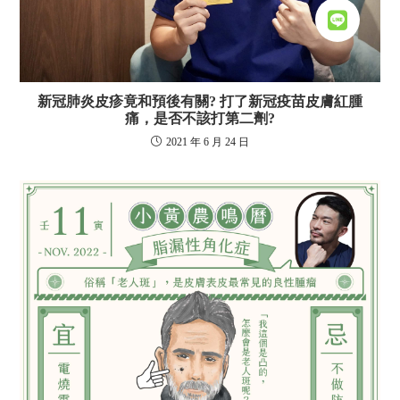
新冠肺炎皮疹竟和預後有關? 打了新冠疫苗皮膚紅腫
痛，是否不該打第二劑?
2021 年 6 月 24 日