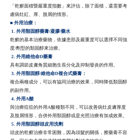
「乾癬面積暨嚴重度指數」來評估，除了面積，還需要考
慮病灶紅、厚、脫屑的情形。
■ 外用治療：
1. 外用類固醇藥膏/凝膠/藥水
乾癬的基本治療藥物，依據患部及嚴重度可以選擇不同強
度/劑型的類固醇來治療。
2. 外用維他命D藥膏
具有調節皮膚角質細胞生長分化及抑制發炎的作用。
3. 外用類固醇/維他命D複合式藥膏：
複合兩種成分，可以有協同治療的效果，同時降低類固醇
的副作用。
4. 外用A酸
與治療痘痘的外用A酸種類不同，可以改善病灶皮膚厚度
及脫屑情形，合併外用類固醇或是光照治療有加成效果。
5. 外用類固醇頭皮用洗劑
頭皮的乾癬治療非常困難，因為頭髮的關係，擦藥膏不容