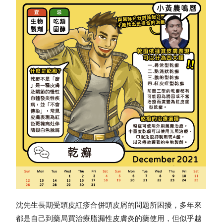
沈先生長期受頭皮紅疹合併頭皮屑的問題所困擾，多年來
都是自己到藥局買治療脂漏性皮膚炎的藥使用，但似乎越