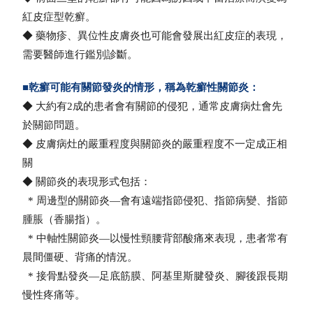
紅皮症型乾癬。
◆
藥物疹、異位性皮膚炎也可能會發展出紅皮症的表現，
需要醫師進行鑑別診斷。
■乾癬可能有關節發炎的情形，稱為乾癬性關節炎：
◆
大約有2成的患者會有關節的侵犯，通常皮膚病灶會先
於關節問題。
◆
皮膚病灶的嚴重程度與關節炎的嚴重程度不一定成正相
關
◆
關節炎的表現形式包括：
* 周邊型的關節炎—會有遠端指節侵犯、指節病變、指節
腫脹（香腸指）。
* 中軸性關節炎—以慢性頸腰背部酸痛來表現，患者常有
晨間僵硬、背痛的情況。
* 接骨點發炎—足底筋膜、阿基里斯腱發炎、腳後跟長期
慢性疼痛等。