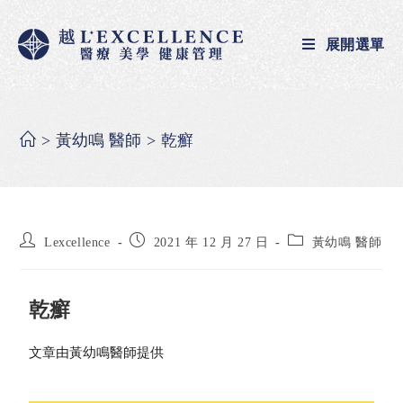
展開選單
>
黃幼鳴 醫師
>
乾癬
Lexcellence
2021 年 12 月 27 日
黃幼鳴 醫師
乾癬
文章由黃幼鳴醫師提供