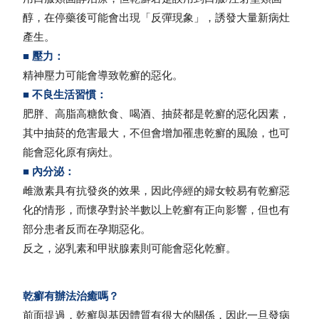
醇，在停藥後可能會出現「反彈現象」，誘發大量新病灶
產生。
■ 壓力：
精神壓力可能會導致乾癬的惡化。
■ 不良生活習慣：
肥胖、高脂高糖飲食、喝酒、抽菸都是乾癬的惡化因素，
其中抽菸的危害最大，不但會增加罹患乾癬的風險，也可
能會惡化原有病灶。
■ 內分泌：
雌激素具有抗發炎的效果，因此停經的婦女較易有乾癬惡
化的情形，而懷孕對於半數以上乾癬有正向影響，但也有
部分患者反而在孕期惡化。
反之，泌乳素和甲狀腺素則可能會惡化乾癬。
乾癬有辦法治癒嗎？
前面提過，乾癬與基因體質有很大的關係，因此一旦發病