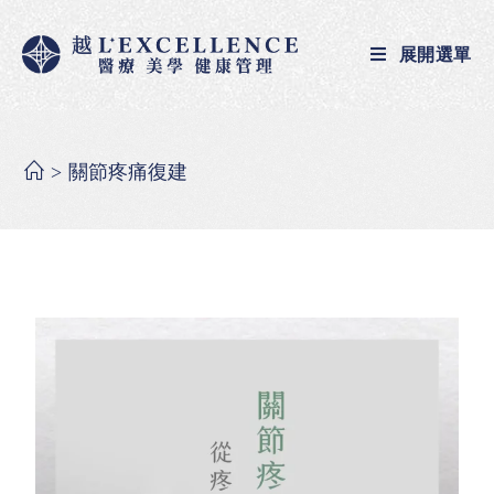
展開選單
>
關節疼痛復建