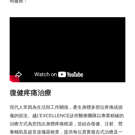
明服務：
復健疼痛治療
現代人常因為生活與工作關係，產生身體多部位疼痛或損
越L’EXCELLENCE
傷的狀況。
診所醫療團隊以專業精確的
治療方式為您找出身體疼痛根源，並結合復健、注射、營
養輔助及超音波儀器檢查，提供每位貴賓複合式治療及一