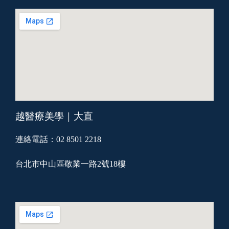
越醫療美學｜大直
連絡電話：02 8501 2218
台北市中山區敬業一路2號18樓