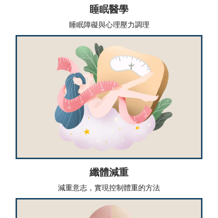
睡眠醫學
睡眠障礙與心理壓力調理
纖體減重
減重意志，實現控制體重的方法