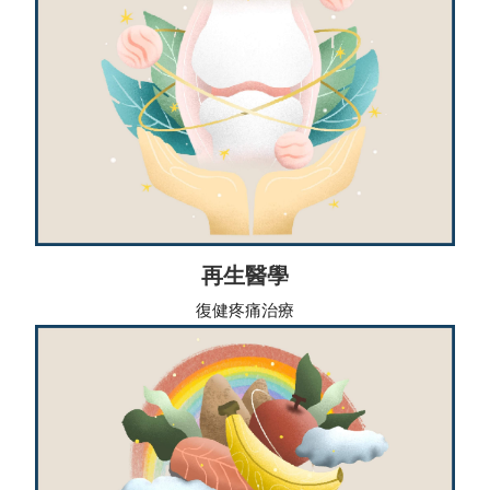
再生醫學
復健疼痛治療