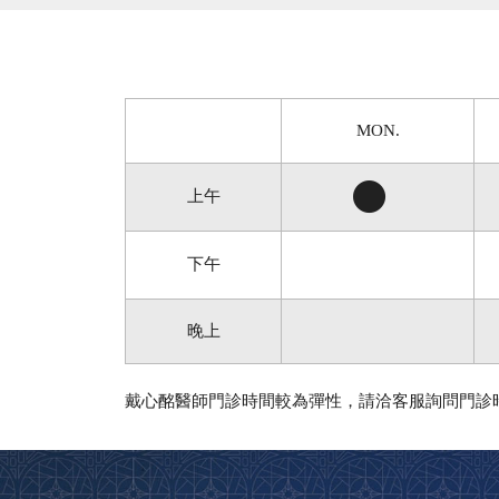
MON.
上午
下午
晚上
戴心酩醫師門診時間較為彈性，請洽客服詢問門診