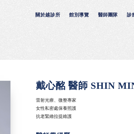
關於越診所
館別導覽
醫師團隊
診
戴心酩 醫師 SHIN MIN
雷射光療、微整專家
女性私密處保養照護
抗老緊緻拉提維護