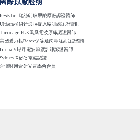
國際原廠證照
Restylane瑞絲朗玻尿酸原廠認證醫師
Ulthera極線音波拉提原廠訓練認證醫師
Thermage FLX鳳凰電波原廠認證醫師
美國愛力根Botox保妥適肉毒注射認證醫師
Forma V蝴蝶電波原廠訓練認證醫師
Sylfirm X矽谷電波認證
台灣醫用雷射光電學會會員