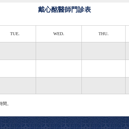
戴心酩醫師門診表
TUE.
WED.
THU.
時間。