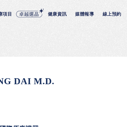
療項目
健康資訊
媒體報導
線上預約
G DAI M.D.