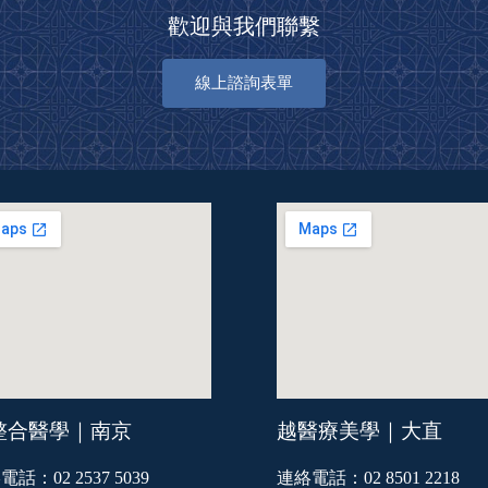
歡迎與我們聯繫
線上諮詢表單
整合醫學｜南京
越醫療美學｜大直
話：02 2537 5039
連絡電話：02 8501 2218