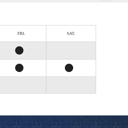
FRI.
SAT.