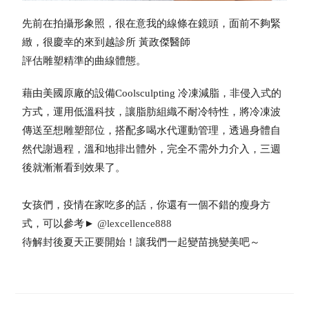
先前在拍攝形象照，很在意我的線條在鏡頭，面前不夠緊
緻，很慶幸的來到越診所 黃政傑醫師
評估雕塑精準的曲線體態。
藉由美國原廠的設備Coolsculpting 冷凍減脂，非侵入式的
方式，運用低溫科技，讓脂肪組織不耐冷特性，將冷凍波
傳送至想雕塑部位，搭配多喝水代運動管理，透過身體自
然代謝過程，溫和地排出體外，完全不需外力介入，三週
後就漸漸看到效果了。
女孩們，疫情在家吃多的話，你還有一個不錯的瘦身方
式，可以參考►
@lexcellence888
待解封後夏天正要開始！讓我們一起變苗挑變美吧～