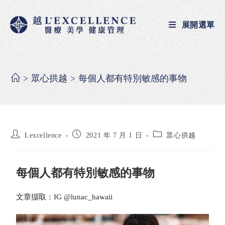
展開選單
>
眾心拱越
>
每個人都有特別敏感的事物
Lexcellence
2021 年 7 月 1 日
眾心拱越
每個人都有特別敏感的事物
文章擷取：IG @lunac_hawaii