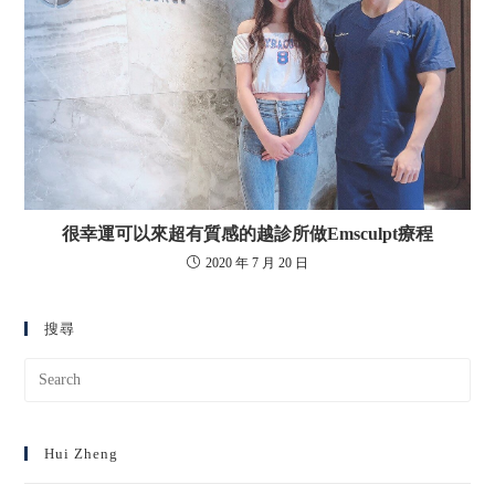
很幸運可以來超有質感的越診所做Emsculpt療程
2020 年 7 月 20 日
搜尋
Hui Zheng