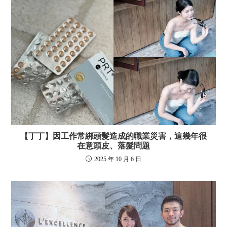
【丁丁】因工作常綁頭髮造成的職業災害，這幾年很
在意頭皮、落髮問題
2025 年 10 月 6 日