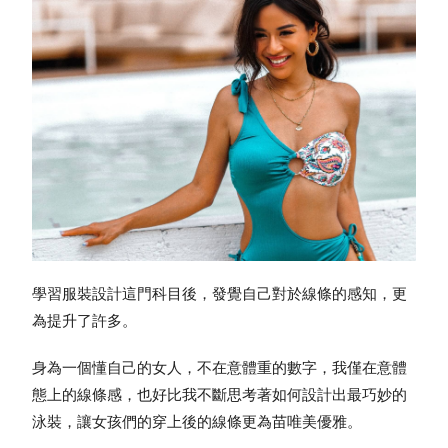
學習服裝設計這門科目後，發覺自己對於線條的感知，更
為提升了許多。
身為一個懂自己的女人，不在意體重的數字，我僅在意體
態上的線條感，也好比我不斷思考著如何設計出最巧妙的
泳裝，讓女孩們的穿上後的線條更為苗唯美優雅。