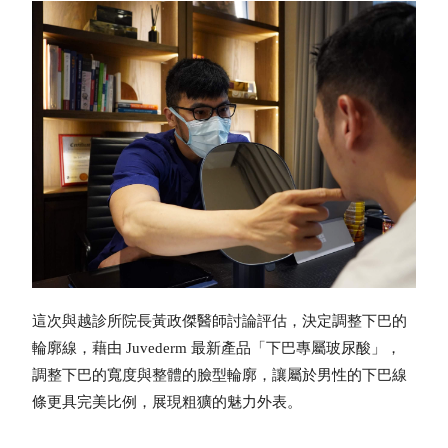
這次與越診所院長黃政傑醫師討論評估，決定調整下巴的
輪廓線，藉由 Juvederm 最新產品「下巴專屬玻尿酸」，
調整下巴的寬度與整體的臉型輪廓，讓屬於男性的下巴線
條更具完美比例，展現粗獷的魅力外表。