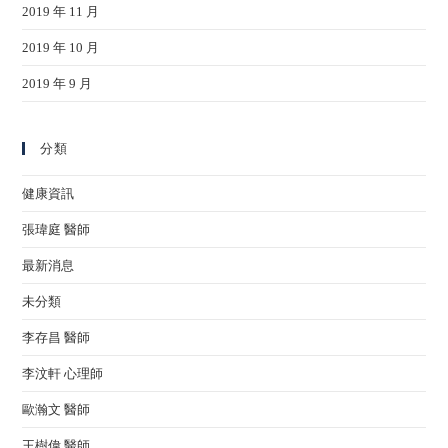
2019 年 11 月
2019 年 10 月
2019 年 9 月
分類
健康資訊
張瑋庭 醫師
最新消息
未分類
李存昌 醫師
李汶軒 心理師
歐瀚文 醫師
王樹偉 醫師