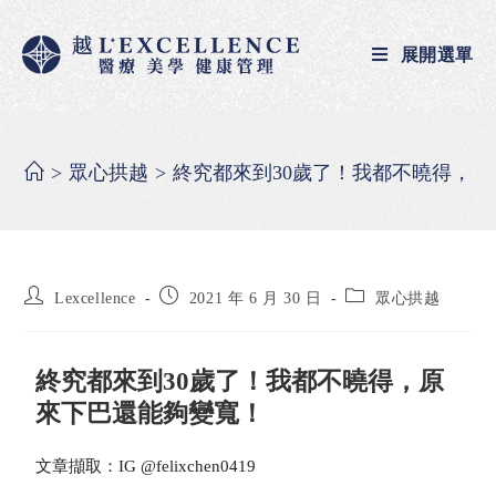
展開選單
>
眾心拱越
>
終究都來到30歲了！我都不曉得，
Lexcellence
2021 年 6 月 30 日
眾心拱越
終究都來到30歲了！我都不曉得，原
來下巴還能夠變寬！
文章擷取：IG @felixchen0419