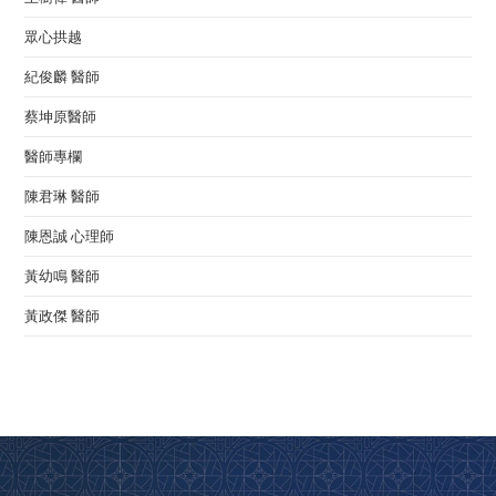
眾心拱越
紀俊麟 醫師
蔡坤原醫師
醫師專欄
陳君琳 醫師
陳恩誠 心理師
黃幼鳴 醫師
黃政傑 醫師