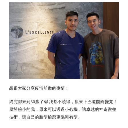
想跟大家分享疫情前做的事情！
終究都來到30歲了😂我都不曉得，原來下巴還能夠變寬！
屬於臉小的我，原來可以透過小心機，讓卓越的神奇微整
技術，讓自己的臉型輪廓更陽剛有型。