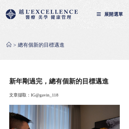
展開選單
>
總有個新的目標邁進
新年剛過完，總有個新的目標邁進
文章擷取：
IG@
gavin_118