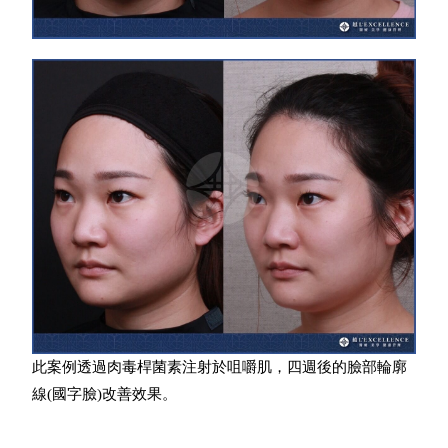
此案例透過肉毒桿菌素注射於咀嚼肌，四週後的臉部輪廓
線(國字臉)改善效果。​