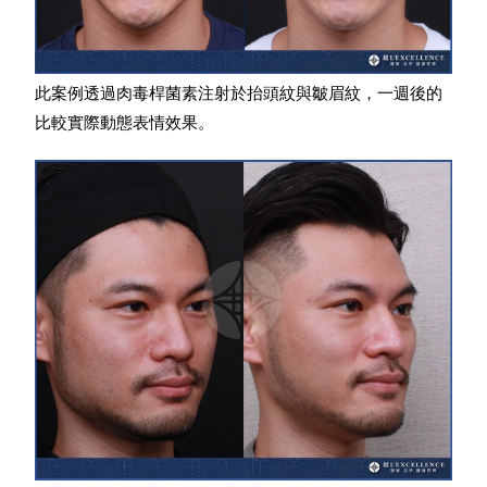
此案例透過肉毒桿菌素注射於抬頭紋與皺眉紋，一週後的
比較實際動態表情效果。​