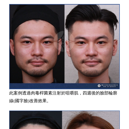
此案例透過肉毒桿菌素注射於咀嚼肌，四週後的臉部輪廓
線(國字臉)改善效果。​