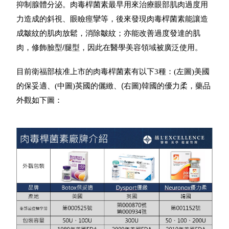
肉毒桿菌素最早用來治療眼部肌肉過度用
抑制腺體分泌。
力造成的斜視、眼瞼痙攣等，後來發現肉毒桿菌素能讓造
成皺紋的肌肉放鬆，消除皺紋；亦能改善過度發達的肌
肉，修飾臉型/腿型，因此在醫學美容領域被廣泛使用。
目前衛福部核准上市的肉毒桿菌素有以下3種：(左圖)美國
英國的儷緻
、(右圖)
韓國的優力柔，藥品
的保妥適、(中圖)
外觀如下圖：