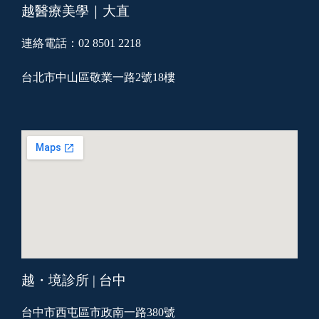
越醫療美學｜大直
連絡電話：02 8501 2218
台北市中山區敬業一路2號18樓
越・境診所 | 台中
台中市西屯區市政南一路380號