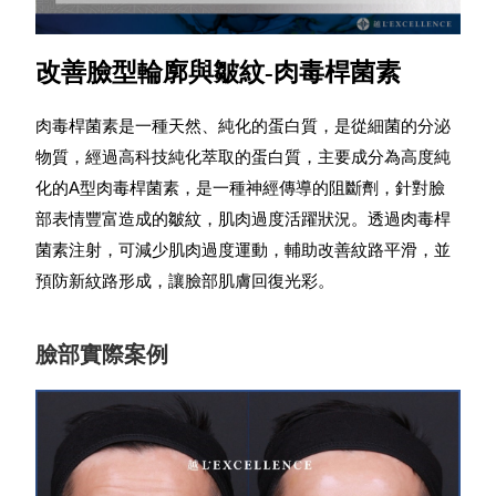
改善臉型輪廓與皺紋-肉毒桿菌素
肉毒桿菌素是一種天然、純化的蛋白質，是從細菌的分泌
物質，經過高科技純化萃取的蛋白質，主要成分為高度純
化的A型肉毒桿菌素，是一種神經傳導的阻斷劑，針對
臉
部表情豐富造成的皺紋，肌肉過度活躍狀況。透過肉毒桿
菌素注射，可
減少肌肉過度運動，輔助改善紋路平滑，並
預防新紋路形成
，讓臉部肌膚回復光彩。
臉部實際案例