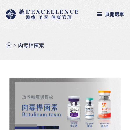
展開選單
>
肉毒桿菌素