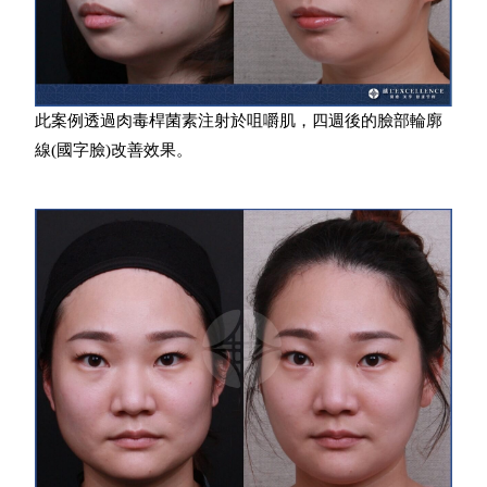
此案例透過肉毒桿菌素注射於咀嚼肌，四週後的臉部輪廓
線(國字臉)改善效果。​