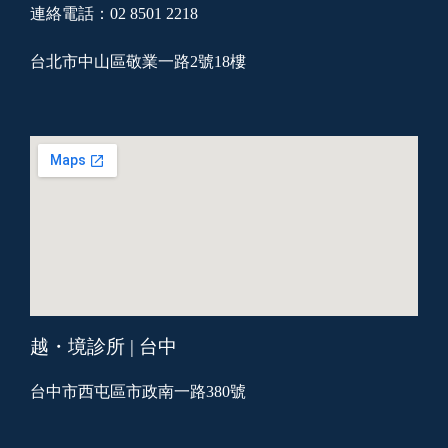
連絡電話：02 8501 2218
台北市中山區敬業一路2號18樓
越・境診所 | 台中
台中市西屯區市政南一路380號