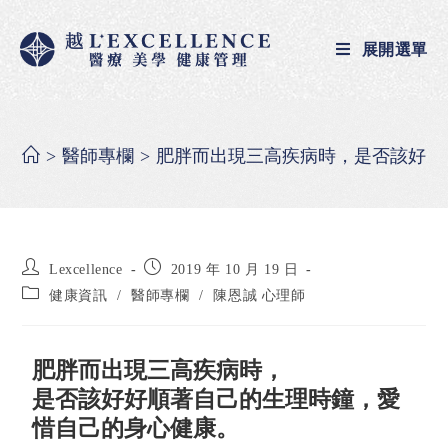
展開選單
>
醫師專欄
>
肥胖而出現三高疾病時，是否該好好
Lexcellence
2019 年 10 月 19 日
健康資訊
/
醫師專欄
/
陳恩誠 心理師
肥胖而出現三高疾病時，
是否該好好順著自己的生理時鐘，愛
惜自己的身心健康。