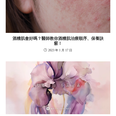
酒糟肌會好嗎？醫師教你酒糟肌治療順序、保養訣
竅！
2023 年 1 月 17 日