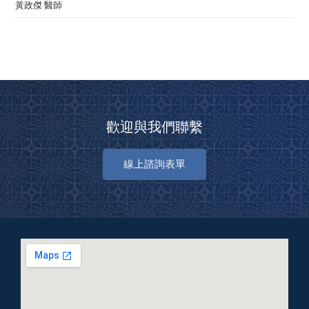
黃政傑 醫師
歡迎與我們聯繫
線上諮詢表單