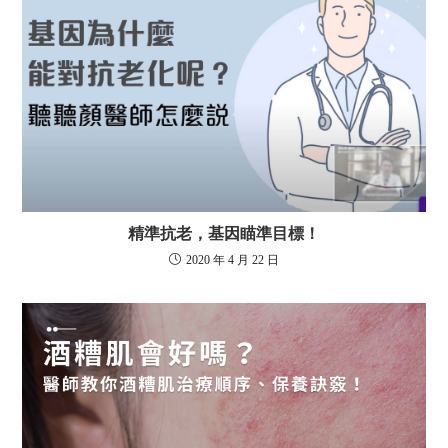
精準抗老，基因瞄準目標！
2020 年 4 月 22 日