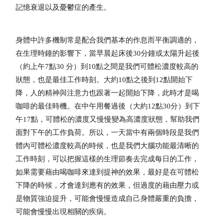
記憶衰退以及憂鬱症的產生。
身體中許多機制常是配合我們基本的作息而平衡調適的，
在生理時鐘的影響下，當早晨起床後30分鐘或太陽升起後
（約上午7點30 分）到10點之間是我們可體松濃度較高的
狀態，也是最佳工作時刻。大約10點之後到12點開始下
降，人的精神與注意力也跟著一起開始下降，此時才是喝
咖啡的最佳時機。在中午用餐過後（大約12點30分）到下
午17點，可體松的濃度又慢慢變為高濃度狀態，幫助我們
面對下午的工作負荷。所以，一天當中有兩個時段是我們
體內可體松濃度較高的時候，也是我們大腦功能最清晰的
工作時刻，可以把握這樣的生理節奏去完成每日的工作，
如果需要藉由喝咖啡來達到提神的效果，最好是在可體松
下降的時候，才會達到應有的效果，但過度的藉由壓力或
是物質強迫提升，可能會慢慢造成自己身體嚴重的負擔，
可能會慢慢出現相關的疾病。