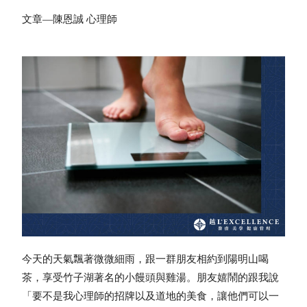
文章—陳恩誠 心理師
今天的天氣飄著微微細雨，跟一群朋友相約到陽明山喝
茶，享受竹子湖著名的小饅頭與雞湯。朋友嬉鬧的跟我說
「要不是我心理師的招牌以及道地的美食，讓他們可以一