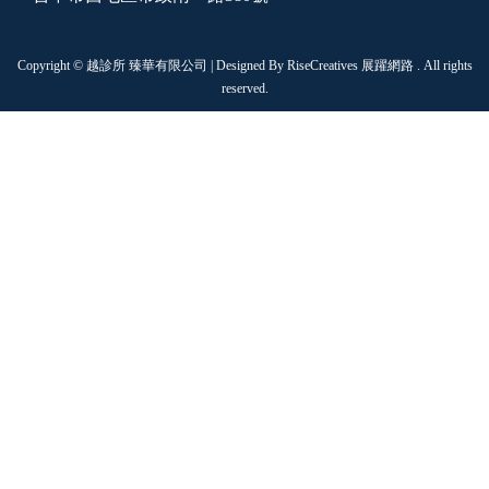
Copyright © 越診所 臻華有限公司 | Designed By
RiseCreatives 展躍網路
. All rights
reserved.