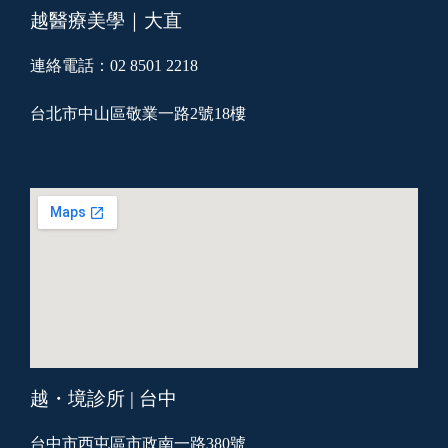
越醫療美學｜大直
連絡電話：02 8501 2218
台北市中山區敬業一路2號18樓
越・境診所 | 台中
台中市西屯區市政南一路380號