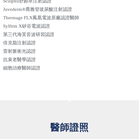
Sculptra舒顏萃注射認證
Juvederm®喬雅登玻尿酸注射認證
Thermage FLX鳳凰電波原廠認證醫師
Sylfirm X矽谷電波認證
第三代海芙音波研習認證
倍克脂注射認證
雷射脈衝光認證
抗衰老醫學認證
細胞治療醫師認證
醫師證照