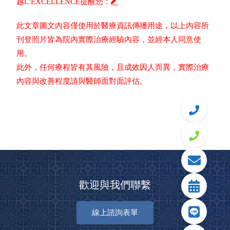
越L’EXCELLENCE提醒您：
此文章圖文內容僅使用於醫療資訊傳播用途，以上內容所
刊登照片皆為院內實際治療經驗內容，並經本人同意使
用。
此外，任何療程皆有其風險，且成效因人而異，實際治療
內容與改善程度請與醫師面對面評估。
歡迎與我們聯繫
線上諮詢表單