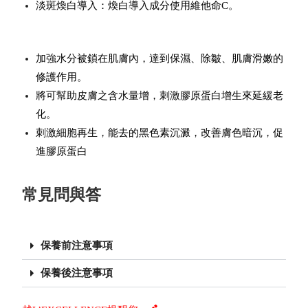
淡斑煥白導入：煥白導入成分使用維他命C。
加強水分被鎖在肌膚內，達到保濕、除皺、肌膚滑嫩的
修護作用。
將可幫助皮膚之含水量增，刺激膠原蛋白增生來延緩老
化。
刺激細胞再生，能去的黑色素沉澱，改善膚色暗沉，促
進膠原蛋白
常見問與答
保養前注意事項
保養後注意事項