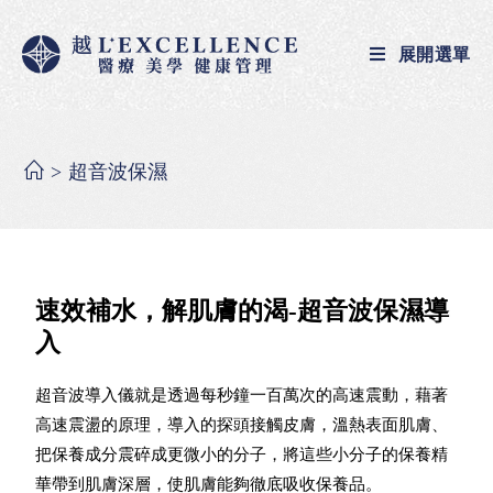
展開選單
>
超音波保濕
速效補水，解肌膚的渴-超音波保濕導
入
超音波導入儀就是透過每秒鐘一百萬次的高速震動，藉著
高速震盪的原理，導入的探頭接觸皮膚，溫熱表面肌膚、
把保養成分震碎成更微小的分子，將這些小分子的保養精
華帶到肌膚深層，使肌膚能夠徹底吸收保養品。