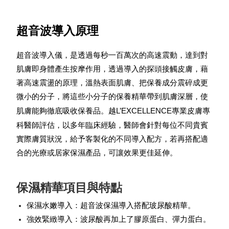
超音波導入原理
超音波導入儀，是透過每秒一百萬次的高速震動，達到對
肌膚即身體產生按摩作用，透過導入的探頭接觸皮膚，藉
著高速震盪的原理，溫熱表面肌膚、把保養成分震碎成更
微小的分子，將這些小分子的保養精華帶到肌膚深層，使
越L’EXCELLENCE專業皮膚專
肌膚能夠徹底吸收保養品。
科醫師評估，以
多年臨床經驗，醫師會針對每位不同貴賓
實際膚質狀況，給予客製化的不同導入配方，若再搭配適
合的光療或居家保濕產品，可讓效果更佳延伸。
保濕精華項目與特點
保濕水嫩導入：超音波保濕導入搭配玻尿酸精華。
強效緊緻導入：波尿酸再加上了膠原蛋白、彈力蛋白。