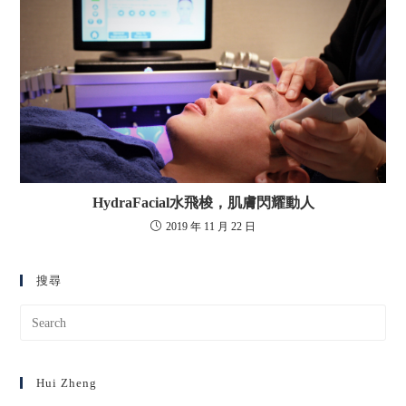
HydraFacial水飛梭，肌膚閃耀動人
2019 年 11 月 22 日
搜尋
Hui Zheng