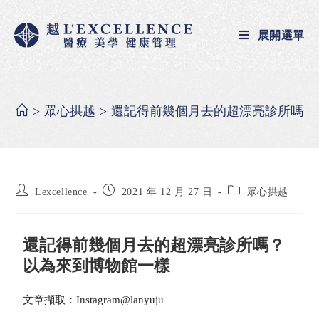
展開選單
>
眾心拱越
>
還記得前幾個月去的超漂亮診所嗎？
Lexcellence
2021 年 12 月 27 日
眾心拱越
還記得前幾個月去的超漂亮診所嗎？
以為來到博物館一樣
文章擷取：Instagram@lanyuju