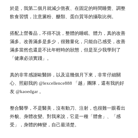
於是，我第二個月就減少熬夜、在固定的時間睡覺、調整
飲食習慣，注意澱粉、醣類、蛋白質等的攝取比例。
搭配上營養品，不得不說，整體的睡眠、體力，真的改善
滿多。改善滿多是多少，很難量化，只能自己感受，改善
滿多當然也還是不比年輕時的狀態，但是至少我學到了
「健康必須實踐」。
真的非常感謝歐醫師，以及這幾個月下來，非常仔細關
心、照顧我的 @lexcellence888 「越」團隊，還有我的好
友 @kaoedgar 。
整合醫學，不是醫美，沒有動刀、注射，也很難一眼看出
外貌、身體改變。對我來說，它是一種「體會」、「感
受」，身體的轉變，自己最清楚。