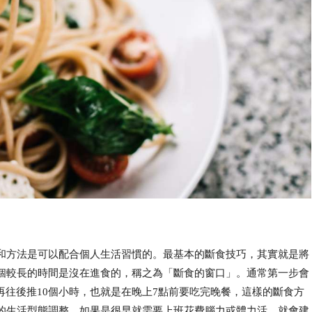
和方法是可以配合個人生活習慣的。最基本的斷食技巧，其實就是將
個較長的時間是沒在進食的，稱之為「斷食的窗口」。通常第一步會
就再往後推10個小時，也就是在晚上7點前要吃完晚餐，這樣的斷食方
的生活型態調整，如果是很早就需要上班花費腦力或體力活，就會建