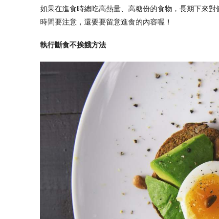
如果在進食時總吃高熱量、高糖份的食物，長期下來對
時間要注意，還要要留意進食的內容喔！
執行斷食不挨餓方法