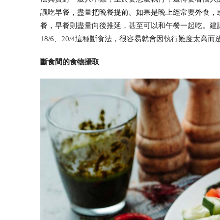
議吃早餐，盡量把晚餐提前。如果是晚上經常要外食，
餐，早餐則盡量向後推延，甚至可以和午餐一起吃。建
18/6、20/4這種斷食法，很容易就會因執行難度太高而
斷食間的食物攝取