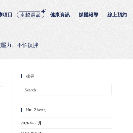
療項目
健康資訊
媒體報導
線上預約
無壓力、不怕復胖
搜尋
Hui Zheng
2026 年 7 月