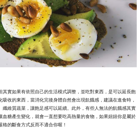
但其實如果有依照自己的生活模式調整，並吃對東西，是可以延長飽
化吸收的東西，當消化完後身體自然會出現飢餓感，建議在進食時，
、纖維質蔬菜，讓飽足感可以延續。此外，有些人無法的飢餓感其實
讓血糖產生變化，就會一直想要吃高熱量的食物，如果妞妞你是屬於
嚴格的斷食方式反而不適合你喔！