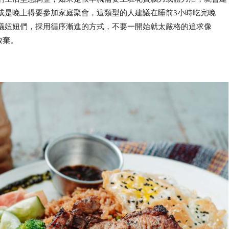
或是晚上得要參加家庭聚會，這類型的人建議在睡前3小時吃完晚
議妞妞們，採用循序漸進的方式，不要一開始就太嚴格的追求像
放棄。