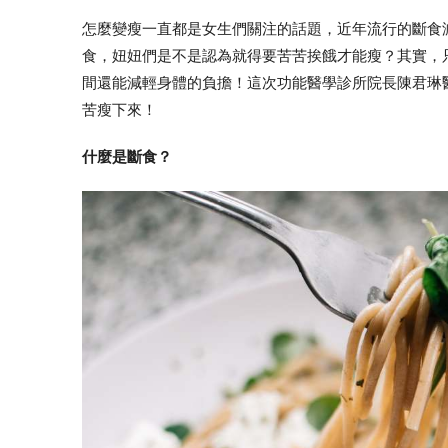
怎麼變瘦一直都是女生們關注的話題，近年流行的斷食減肥
食，妞妞們是不是認為就得要苦苦挨餓才能瘦？其實，
間還能減輕身體的負擔！這次功能醫學診所院長陳君琳
苦瘦下來！
什麼是斷食？