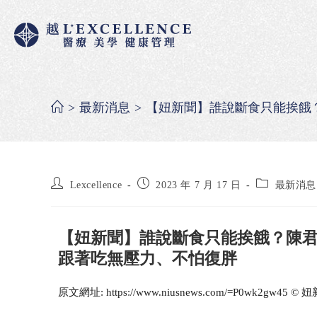
>
最新消息
>
【妞新聞】誰說斷食只能挨餓
Lexcellence
2023 年 7 月 17 日
最新消息
【妞新聞】誰說斷食只能挨餓？陳君
跟著吃無壓力、不怕復胖
原文網址: https://www.niusnews.com/=P0wk2gw45 © 妞