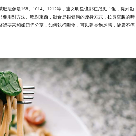
法像是168、1014、1212等，連女明星也都在跟風！但，提到斷
只要用對方法、吃對東西，斷食是很健康的瘦身方式，拉長空腹的時
醫師要來和妞妞們分享，如何執行斷食，可以延長飽足感，健康不痛