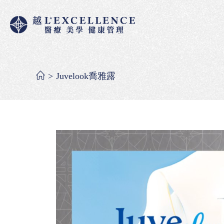
>
Juvelook喬雅露