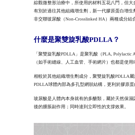
綜觀微整形治療中，所使用的材料五花八門，但大
有別於過往其他組織增生劑，新一代膠原蛋白增生
非交聯玻尿酸（Non-Crosslinked HA）兩
什麼是聚雙旋乳酸PDLLA？
「聚雙旋乳酸PDLLA」是聚乳酸（PLA, Polyl
（如手術縫線、人工血管、手術網片）也都是使用P
相較於其他組織增生劑成分，聚雙旋乳酸PDLL
PDLLA球體內部為多孔型網狀結構，更利於膠原蛋白新
玻尿酸是人體內本身就有的多醣類，屬於天然保濕
後的腫脹副作用；同時達到立即性的支撐效果。