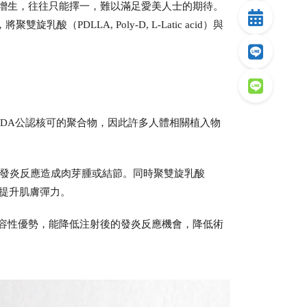
增生，往往只能擇一，難以滿足愛美人士的期待。
酸（PDLLA, Poly-D, L-Latic acid）與
是美國FDA公認核可的聚合物，因此許多人體相關植入物
度發炎反應造成肉芽腫或結節。同時聚雙旋乳酸
度，提升肌膚彈力。
容性優勢，能降低注射後的發炎反應機會，降低術