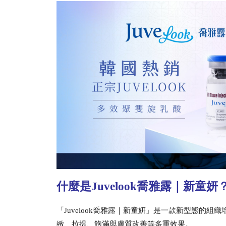
什麼是Juvelook喬雅露｜新童妍
「Juvelook喬雅露｜新童妍」是一款新型態的
緻、拉提、飽滿與膚質改善等多重效果。