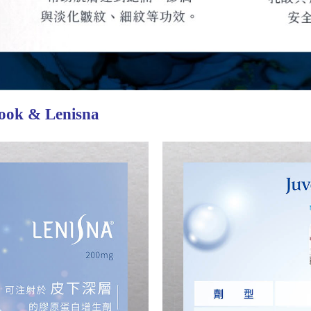
k & Lenisna