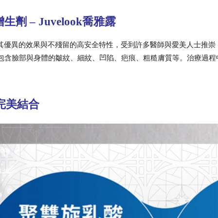
– Juvelook喬雅露
市後，其優異的效果與不殘留的高安全特性，受到許多醫師與愛美人士推崇，
包含臉部與身體的皺紋、細紋、凹陷、疤痕、粗糙膚質等。治療過程
A 完美結合