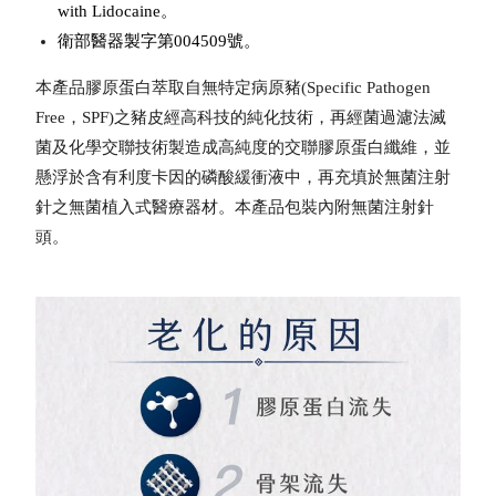
with Lidocaine。
衛部醫器製字第004509號。
本產品膠原蛋白萃取自無特定病原豬(Specific Pathogen
Free，SPF)之豬皮經高科技的純化技術，再經菌過濾法滅
菌及化學交聯技術製造成高純度的交聯膠原蛋白纖維，並
懸浮於含有利度卡因的磷酸緩衝液中，再充填於無菌注射
針之無菌植入式醫療器材。本產品包裝內附無菌注射針
頭。