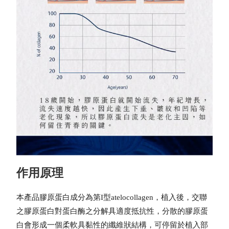
作用原理
本產品膠原蛋白成分為第I型atelocollagen，植入後，交聯
之膠原蛋白對蛋白酶之分解具適度抵抗性，分散的膠原蛋
白會形成一個柔軟具黏性的纖維狀結構，可停留於植入部