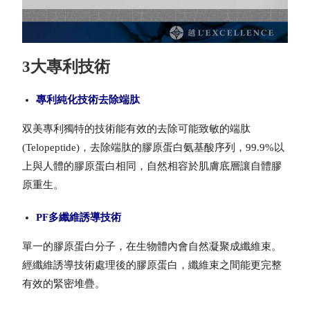
3大專利技術
專利純化技術去除端肽
双美專利獨特的技術能有效的去除可能致敏的端肽
(Telopeptide)，去除端肽的膠原蛋白氨基酸序列，99.9%以
上與人體的膠原蛋白相同，自然相容於肌膚底層讓自體膠
原重生。
PF多纖維誘導技術
單一的膠原蛋白分子，在生物體內會自然凝聚成纖維束。
經纖維誘導技術處理後的膠原蛋白，纖維束之間能更完整
有效的緊密堆疊。