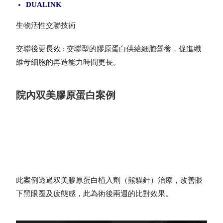
DUALINK
生物活性交聯技術
交聯後更長效 : 交聯型的膠原蛋白供給細胞營養，促進纖
維母細胞的再造能力時間更長。
院內双美膠原蛋白案例
此案例透過双美膠原蛋白植入劑（熊貓針）治療，改善眼
下黑眼圈及疲態感，此為術後兩週的比對效果。