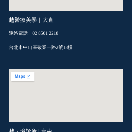
越醫療美學｜大直
連絡電話：02 8501 2218
台北市中山區敬業一路2號18樓
越・境診所 | 台中