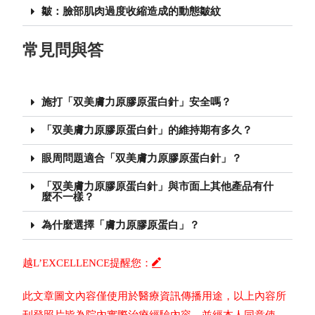
皺：臉部肌肉過度收縮造成的動態皺紋
常見問與答
施打「双美膚力原膠原蛋白針」安全嗎？
「双美膚力原膠原蛋白針」的維持期有多久？
眼周問題適合「双美膚力原膠原蛋白針」？
「双美膚力原膠原蛋白針」與市面上其他產品有什
麼不一樣？
為什麼選擇「膚力原膠原蛋白」？
越L’EXCELLENCE提醒您：
此文章圖文內容僅使用於醫療資訊傳播用途，以上內容所
刊登照片皆為院內實際治療經驗內容，並經本人同意使