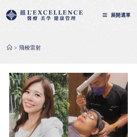
展開選單
>
飛梭雷射