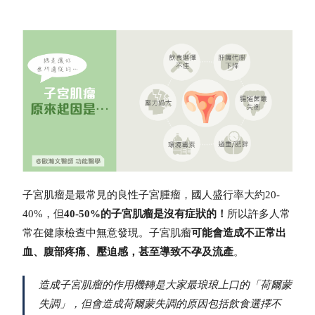
子宮肌瘤是最常見的良性子宮腫瘤，國人盛行率大約20-
40%，但
40-50%的子宮肌瘤是沒有症狀的！
所以許多人常
常在健康檢查中無意發現。子宮肌瘤
可能會造成不正常出
血、腹部疼痛、壓迫感，甚至導致不孕及流產
。
造成子宮肌瘤的作用機轉是大家最琅琅上口的「荷爾蒙
失調」，但會造成荷爾蒙失調的原因包括飲食選擇不