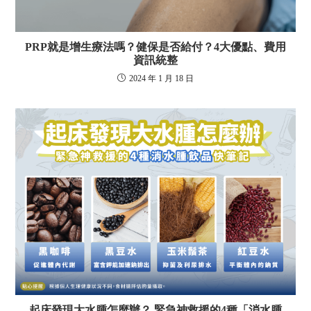
PRP就是增生療法嗎？健保是否給付？4大優點、費用
資訊統整
2024 年 1 月 18 日
起床發現大水腫怎麼辦？ 緊急神救援的4種「消水腫