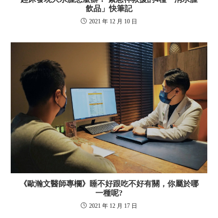
飲品」快筆記
2021 年 12 月 10 日
《歐瀚文醫師專欄》睡不好跟吃不好有關，你屬於哪
一種呢?
2021 年 12 月 17 日