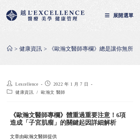
展開選單
>
健康資訊
>
《歐瀚文醫師專欄》總是讓你無所是
Lexcellence
2022 年 1 月 7 日
健康資訊
/
歐瀚文 醫師
《歐瀚文醫師專欄》體重過重要注意！6項
造成「子宮肌瘤」的關鍵起因詳細解析
文章由歐瀚文醫師提供