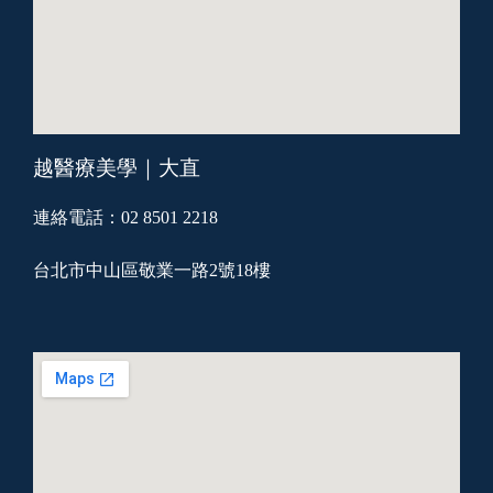
越醫療美學｜大直
連絡電話：02 8501 2218
台北市中山區敬業一路2號18樓