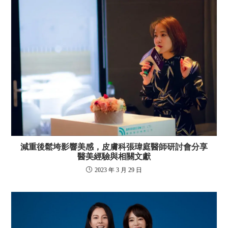
減重後鬆垮影響美感，皮膚科張瑋庭醫師研討會分享
醫美經驗與相關文獻
2023 年 3 月 29 日