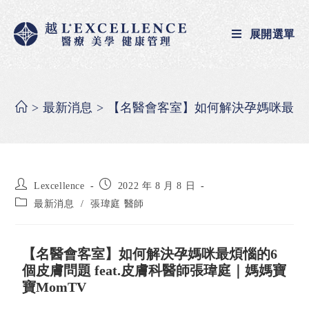
展開選單
>
最新消息
>
【名醫會客室】如何解決孕媽咪最煩惱
Lexcellence
2022 年 8 月 8 日
最新消息
/
張瑋庭 醫師
【名醫會客室】如何解決孕媽咪最煩惱的6
個皮膚問題 feat.皮膚科醫師張瑋庭｜媽媽寶
寶MomTV