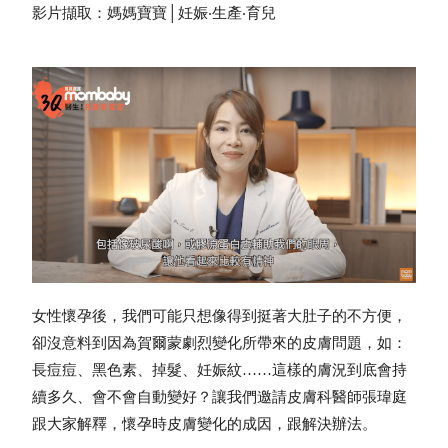
影片擷取：媽媽寶寶│妊娠‧生產‧育兒
女性懷孕後，我們可能只想像得到挺著大肚子的不方便，
卻沒意料到因為賀爾蒙劇烈變化所帶來的皮膚問題，如：
長痘痘、黑色素、掉髮、妊娠紋……這樣的膚況到底會持
續多久、會不會自動變好？讓我們邀請皮膚科醫師張瑋庭
跟大家解釋，懷孕時皮膚變化的成因，跟解決辦法。