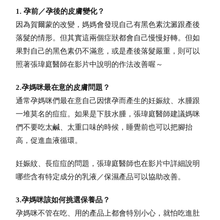
1. 孕前／孕後的皮膚變化？
因為賀爾蒙的改變，媽媽會發現自己有黑色素沈澱跟產後
落髮的情形。但其實這兩個症狀都會自己慢慢好轉。但如
果對自己的黑色素仍不滿意，或是產後落髮嚴重，則可以
照著張瑋庭醫師在影片中說明的作法改善喔～
2.孕媽咪最在意的皮膚問題？
通常孕媽咪們最在意自己因懷孕而產生的妊娠紋、水腫跟
一堆莫名的痘痘。如果是下肢水腫，張瑋庭醫師建議媽咪
們不要吃太鹹、太重口味的時候，睡覺前也可以把腳抬
高，促進血液循環。
妊娠紋、長痘痘的問題，張瑋庭醫師也在影片中詳細說明
哪些含有特定成分的乳液／保濕產品可以協助改善。
3.孕媽咪該如何挑選保養品？
孕媽咪不管在吃、用的產品上都會特別小心，就怕吃進肚