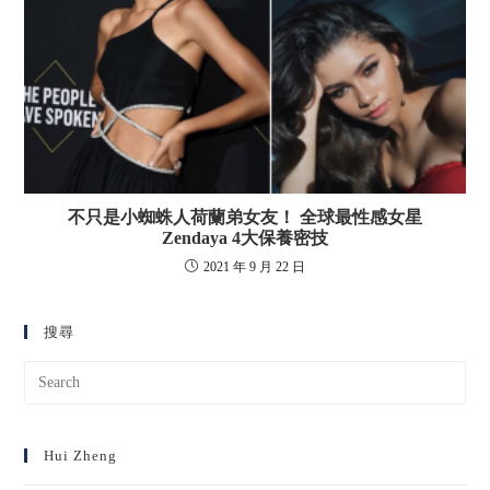
不只是小蜘蛛人荷蘭弟女友！ 全球最性感女星
Zendaya 4大保養密技
2021 年 9 月 22 日
搜尋
Hui Zheng